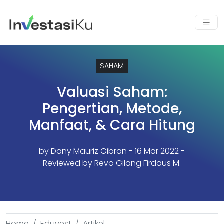
SAHAM
Valuasi Saham:
Pengertian, Metode,
Manfaat, & Cara Hitung
by
Dany Mauriz Gibran
- 16 Mar 2022 -
Reviewed by Revo Gilang Firdaus M.
Home
Eduvest
Artikel