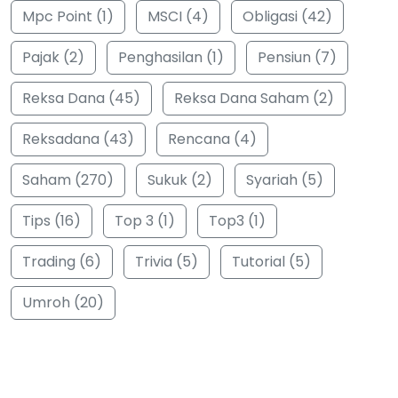
Mpc Point (1)
MSCI (4)
Obligasi (42)
Pajak (2)
Penghasilan (1)
Pensiun (7)
Reksa Dana (45)
Reksa Dana Saham (2)
Reksadana (43)
Rencana (4)
Saham (270)
Sukuk (2)
Syariah (5)
Tips (16)
Top 3 (1)
Top3 (1)
Trading (6)
Trivia (5)
Tutorial (5)
Umroh (20)