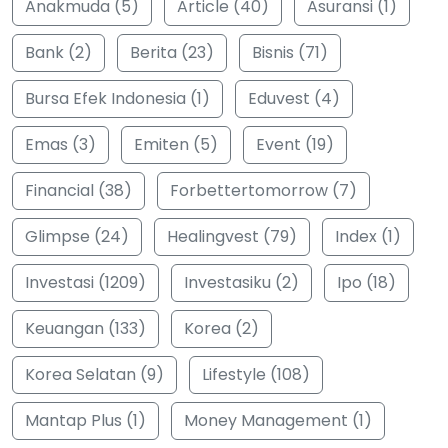
Anakmuda (5)
Article (40)
Asuransi (1)
Bank (2)
Berita (23)
Bisnis (71)
Bursa Efek Indonesia (1)
Eduvest (4)
Emas (3)
Emiten (5)
Event (19)
Financial (38)
Forbettertomorrow (7)
Glimpse (24)
Healingvest (79)
Index (1)
Investasi (1209)
Investasiku (2)
Ipo (18)
Keuangan (133)
Korea (2)
Korea Selatan (9)
Lifestyle (108)
Mantap Plus (1)
Money Management (1)