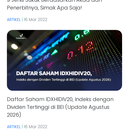
Penerbitnya, Simak Apa Saja!
ARTIKEL
|
16 Mar 2022
Daftar Saham IDXHIDIV20, Indeks dengan
Dividen Tertinggi di BEI (Update Agustus
2026)
ARTIKEL
|
16 Mar 2022