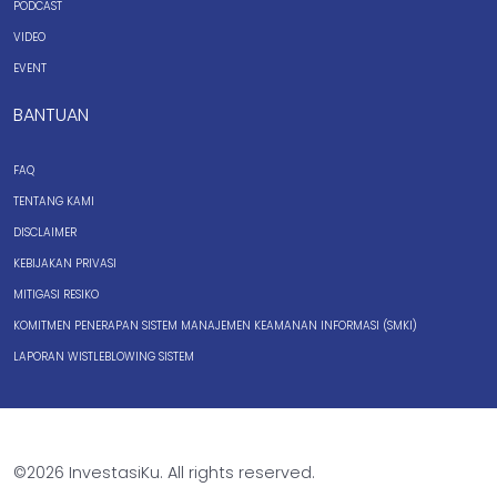
PODCAST
VIDEO
EVENT
BANTUAN
FAQ
TENTANG KAMI
DISCLAIMER
KEBIJAKAN PRIVASI
MITIGASI RESIKO
KOMITMEN PENERAPAN SISTEM MANAJEMEN KEAMANAN INFORMASI (SMKI)
LAPORAN WISTLEBLOWING SISTEM
©2026 InvestasiKu. All rights reserved.