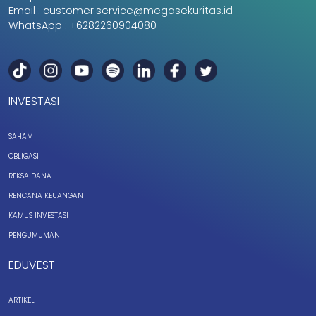
Email :
customer.service@megasekuritas.id
WhatsApp :
+6282260904080
INVESTASI
SAHAM
OBLIGASI
REKSA DANA
RENCANA KEUANGAN
KAMUS INVESTASI
PENGUMUMAN
EDUVEST
ARTIKEL