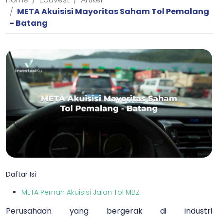
META Akuisisi Mayoritas Saham Tol Pemalang
- Batang
Daftar Isi
META Pernah Akuisisi Jalan Tol MBZ
Perusahaan yang bergerak di industri