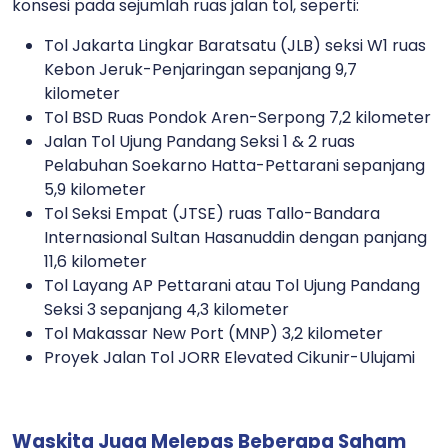
konsesi pada sejumlah ruas jalan tol, seperti:
Tol Jakarta Lingkar Baratsatu (JLB) seksi W1 ruas
Kebon Jeruk-Penjaringan sepanjang 9,7
kilometer
Tol BSD Ruas Pondok Aren-Serpong 7,2 kilometer
Jalan Tol Ujung Pandang Seksi 1 & 2 ruas
Pelabuhan Soekarno Hatta-Pettarani sepanjang
5,9 kilometer
Tol Seksi Empat (JTSE) ruas Tallo-Bandara
Internasional Sultan Hasanuddin dengan panjang
11,6 kilometer
Tol Layang AP Pettarani atau Tol Ujung Pandang
Seksi 3 sepanjang 4,3 kilometer
Tol Makassar New Port (MNP) 3,2 kilometer
Proyek Jalan Tol JORR Elevated Cikunir-Ulujami
Waskita Juga Melepas Beberapa Saham