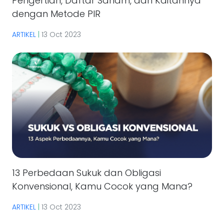
Pengertian, Daftar Saham, dan Kaitannya
dengan Metode PIR
ARTIKEL
|
13 Oct 2023
13 Perbedaan Sukuk dan Obligasi
Konvensional, Kamu Cocok yang Mana?
ARTIKEL
|
13 Oct 2023