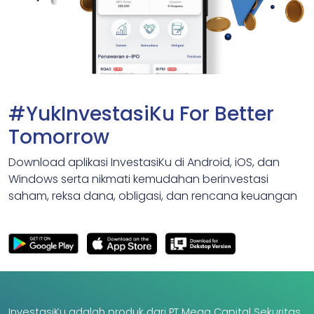
#YukInvestasiKu For Better
Tomorrow
Download aplikasi InvestasiKu di Android, iOS, dan
Windows serta nikmati kemudahan berinvestasi
saham, reksa dana, obligasi, dan rencana keuangan
InvestasiKu adalah produk dari PT Mega Capital Sekuritas