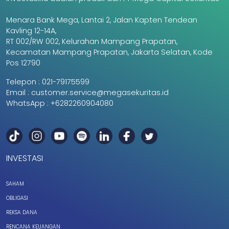
Menara Bank Mega, Lantai 2, Jalan Kapten Tendean
Kavling 12-14A,
RT 002/RW 002, Kelurahan Mampang Prapatan,
Kecamatan Mampang Prapatan, Jakarta Selatan, Kode
Pos 12790
Telepon :
021-79175599
Email :
customer.service@megasekuritas.id
WhatsApp :
+6282260904080
INVESTASI
SAHAM
OBLIGASI
REKSA DANA
RENCANA KEUANGAN