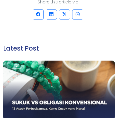
Share this article via :
Latest Post