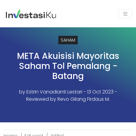
SAHAM
META Akuisisi Mayoritas
Saham Tol Pemalang -
Batang
by
Estrin Vanadianti Lestari
- 13 Oct 2023 -
Reviewed by Revo Gilang Firdaus M.
Home
Eduvest
Artikel