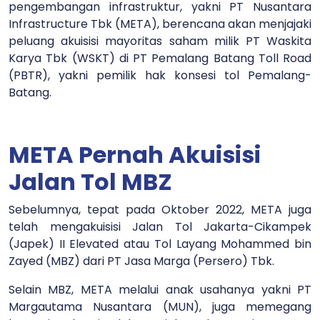
pengembangan infrastruktur, yakni PT Nusantara
Infrastructure Tbk (META), berencana akan menjajaki
peluang akuisisi mayoritas saham milik PT Waskita
Karya Tbk (WSKT) di PT Pemalang Batang Toll Road
(PBTR), yakni pemilik hak konsesi tol Pemalang-
Batang.
META Pernah Akuisisi
Jalan Tol MBZ
Sebelumnya, tepat pada Oktober 2022, META juga
telah mengakuisisi Jalan Tol Jakarta-Cikampek
(Japek) II Elevated atau Tol Layang Mohammed bin
Zayed (MBZ) dari PT Jasa Marga (Persero) Tbk.
Selain MBZ, META melalui anak usahanya yakni PT
Margautama Nusantara (MUN), juga memegang