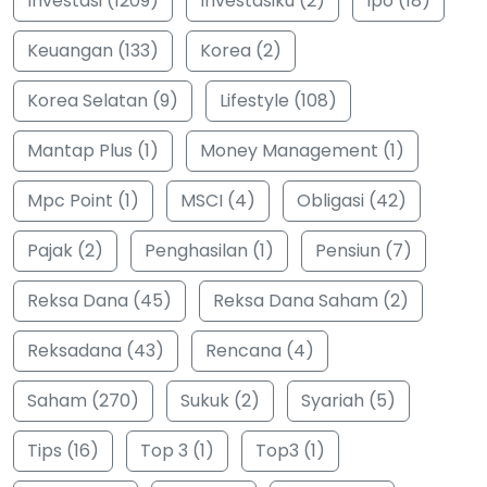
Investasi (1209)
Investasiku (2)
Ipo (18)
Keuangan (133)
Korea (2)
Korea Selatan (9)
Lifestyle (108)
Mantap Plus (1)
Money Management (1)
Mpc Point (1)
MSCI (4)
Obligasi (42)
Pajak (2)
Penghasilan (1)
Pensiun (7)
Reksa Dana (45)
Reksa Dana Saham (2)
Reksadana (43)
Rencana (4)
Saham (270)
Sukuk (2)
Syariah (5)
Tips (16)
Top 3 (1)
Top3 (1)