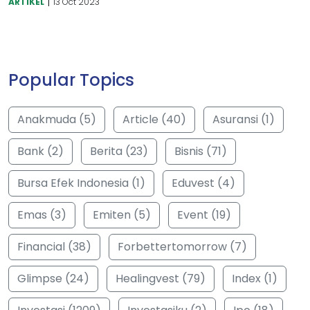
|
ARTIKEL
13 Oct 2023
Popular Topics
Anakmuda (5)
Article (40)
Asuransi (1)
Bank (2)
Berita (23)
Bisnis (71)
Bursa Efek Indonesia (1)
Eduvest (4)
Emas (3)
Emiten (5)
Event (19)
Financial (38)
Forbettertomorrow (7)
Glimpse (24)
Healingvest (79)
Index (1)