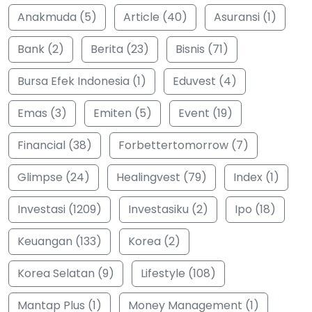
Anakmuda (5)
Article (40)
Asuransi (1)
Bank (2)
Berita (23)
Bisnis (71)
Bursa Efek Indonesia (1)
Eduvest (4)
Emas (3)
Emiten (5)
Event (19)
Financial (38)
Forbettertomorrow (7)
Glimpse (24)
Healingvest (79)
Index (1)
Investasi (1209)
Investasiku (2)
Ipo (18)
Keuangan (133)
Korea (2)
Korea Selatan (9)
Lifestyle (108)
Mantap Plus (1)
Money Management (1)