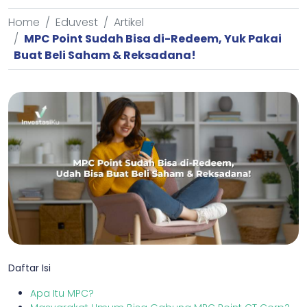
Home
Eduvest
Artikel
MPC Point Sudah Bisa di-Redeem, Yuk Pakai
Buat Beli Saham & Reksadana!
Daftar Isi
Apa Itu MPC?