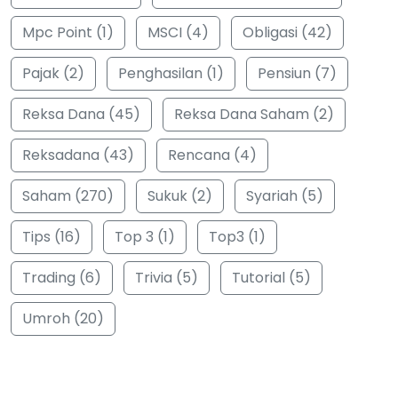
Mpc Point (1)
MSCI (4)
Obligasi (42)
Pajak (2)
Penghasilan (1)
Pensiun (7)
Reksa Dana (45)
Reksa Dana Saham (2)
Reksadana (43)
Rencana (4)
Saham (270)
Sukuk (2)
Syariah (5)
Tips (16)
Top 3 (1)
Top3 (1)
Trading (6)
Trivia (5)
Tutorial (5)
Umroh (20)