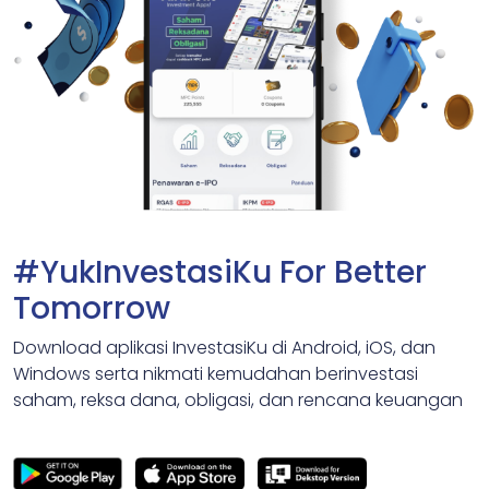
#YukInvestasiKu For Better
Tomorrow
Download aplikasi InvestasiKu di Android, iOS, dan
Windows serta nikmati kemudahan berinvestasi
saham, reksa dana, obligasi, dan rencana keuangan