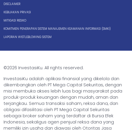
DISCLAIMER
KEBIJAKAN PRIVASI
MITIGASI RESIKO
KOMITMEN PENERAPAN SISTEM MANAJEMEN KEAMANAN INFORMASI (SMKI)
LAPORAN WISTLEBLOWING SISTEM
©2026 InvestasiKu. All rights reserved.
InvestasiKu adalah aplikasi finansial yang dikelola dan
dikembangkan oleh PT Mega Capital Sekuritas, dengan
misi membuka akses lebih luas bagi masyarakat pada
produk-produk keuangan dengan mudah, aman dan
terjangkau. Semua transaksi saham, reksa dana, dan
obligasi difasilitasi oleh PT Mega Capital Sekuritas
sebagai broker saham yang terdaftar di Bursa Efek
Indonesia, sekaligus agen penjual reksa dana yang
memiliki izin usaha dan diawasi oleh Otoritas Jasa