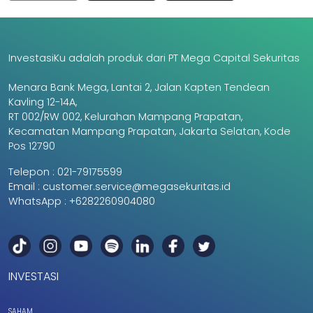
InvestasiKu adalah produk dari PT Mega Capital Sekuritas
Menara Bank Mega, Lantai 2, Jalan Kapten Tendean
Kavling 12-14A,
RT 002/RW 002, Kelurahan Mampang Prapatan,
Kecamatan Mampang Prapatan, Jakarta Selatan, Kode
Pos 12790
Telepon :
021-79175599
Email :
customer.service@megasekuritas.id
WhatsApp :
+6282260904080
INVESTASI
SAHAM