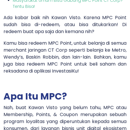
Masyarakat Umum Bisa Gabung MPC Point CT Corp?
Tentu Bisa!
Ada kabar baik nih Kawan Visto. Karena MPC Point
sudah bisa di-redeem, atau bisa ditukarkan! Di
redeem buat apa saja dan kemana nih?
Kamu bisa redeem MPC Point, untuk belanja di semua
merchant jaringan CT Corp seperti belanja ke Metro,
Wendy’s, Baskin Robbin, dan lain-lain. Bahkan, kamu
juga bisa redeem MPC Point untuk beli saham dan
reksadana di aplikasi InvestasiKu!
Apa Itu MPC?
Nah, buat Kawan Visto yang belum tahu, MPC atau
Membership, Points, & Coupon merupakan sebuah
program loyalitas yang diperuntukan kepada semua
konsumen, dari layanan bisnis unit digital ekosistem