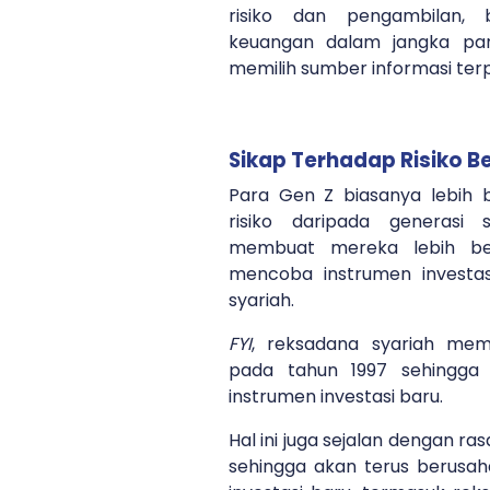
risiko dan pengambilan,
keuangan dalam jangka pan
memilih sumber informasi ter
Sikap Terhadap Risiko B
Para Gen Z biasanya lebih b
risiko daripada generasi 
membuat mereka lebih be
mencoba instrumen investas
syariah.
FYI
, reksadana syariah mem
pada tahun 1997 sehingga
instrumen investasi baru.
Hal ini juga sejalan dengan ra
sehingga akan terus berusah