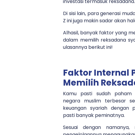
investasi termasuk reksadana.
Di sisi lain, para generasi mu
Z ini juga makin sadar akan 
Alhasil, banyak faktor yang m
dalam memilih reksadana syar
ulasannya berikut ini!
Faktor Internal
Memilih Reksad
Kamu pasti sudah paham 
negara muslim terbesar sehi
keuangan syariah dengan p
pasti banyak peminatnya.
Sesuai dengan namanya, r
pengelolaannya menggunakan 