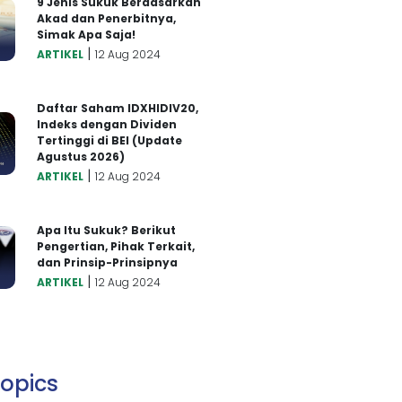
9 Jenis Sukuk Berdasarkan
Akad dan Penerbitnya,
Simak Apa Saja!
|
ARTIKEL
12 Aug 2024
Daftar Saham IDXHIDIV20,
Indeks dengan Dividen
Tertinggi di BEI (Update
Agustus 2026)
|
ARTIKEL
12 Aug 2024
Apa Itu Sukuk? Berikut
Pengertian, Pihak Terkait,
dan Prinsip-Prinsipnya
|
ARTIKEL
12 Aug 2024
opics