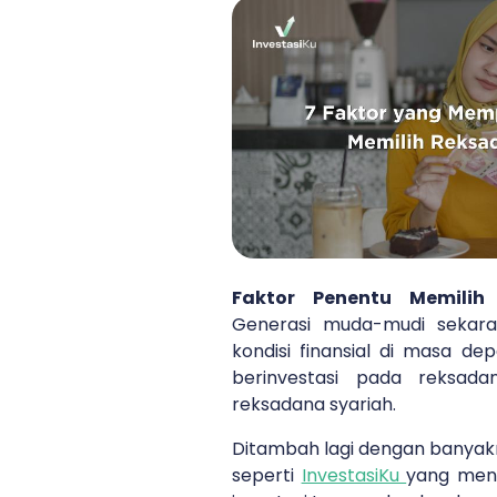
Faktor Penentu Memilih
Generasi muda-mudi seka
kondisi finansial di masa de
berinvestasi pada reksad
reksadana syariah.
Ditambah lagi dengan banyaknya
seperti
InvestasiKu
yang men