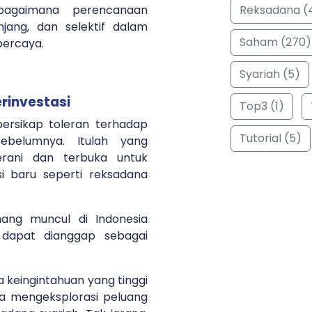
Reksadana (
 bagaimana perencanaan
jang, dan selektif dalam
Saham (270)
percaya.
Syariah (5)
erinvestasi
Top3 (1)
ersikap toleran terhadap
Tutorial (5)
sebelumnya. Itulah yang
rani dan terbuka untuk
i baru seperti reksadana
ang muncul di Indonesia
 dapat dianggap sebagai
sa keingintahuan yang tinggi
a mengeksplorasi peluang