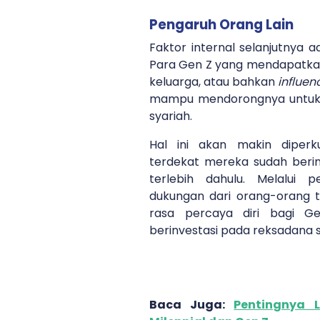
Pengaruh Orang Lain
Faktor internal selanjutnya a
Para Gen Z yang mendapatkan
keluarga, atau bahkan
influen
mampu mendorongnya untuk b
syariah.
Hal ini akan makin diperk
terdekat mereka sudah berin
terlebih dahulu. Melalui 
dukungan dari orang-orang
rasa percaya diri bagi 
berinvestasi pada reksadana 
Baca Juga:
Pentingnya 