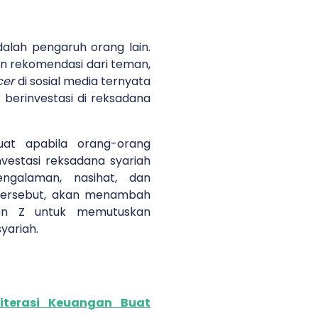
dalah pengaruh orang lain.
 rekomendasi dari teman,
cer
di sosial media ternyata
erinvestasi di reksadana
uat apabila orang-orang
vestasi reksadana syariah
pengalaman, nasihat, dan
 tersebut, akan menambah
Gen Z untuk memutuskan
syariah.
Literasi Keuangan Buat