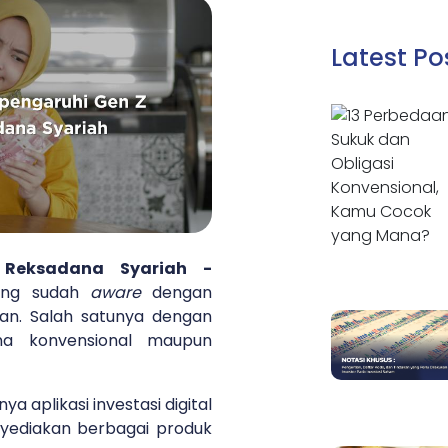
Latest Po
 Reksadana Syariah -
rang sudah
aware
dengan
pan. Salah satunya dengan
ana konvensional maupun
 aplikasi investasi digital
yediakan berbagai produk