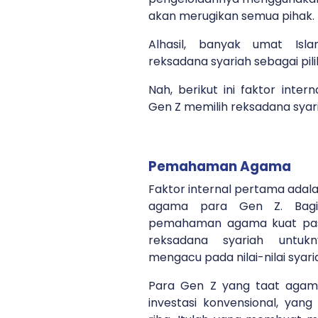
akan merugikan semua pihak.
Alhasil, banyak umat Isl
reksadana syariah sebagai pili
Nah, berikut ini faktor inte
Gen Z memilih reksadana syar
Pemahaman Agama
Faktor internal pertama ad
agama para Gen Z. Bagi
pemahaman agama kuat past
reksadana syariah untukn
mengacu pada nilai-nilai syari
Para Gen Z yang taat agam
investasi konvensional, ya