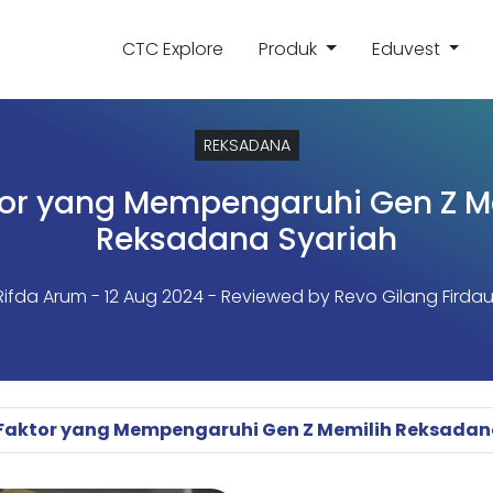
CTC Explore
Produk
Eduvest
REKSADANA
tor yang Mempengaruhi Gen Z M
Reksadana Syariah
Rifda Arum
- 12 Aug 2024 - Reviewed by Revo Gilang Firdau
 Faktor yang Mempengaruhi Gen Z Memilih Reksadan