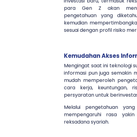
investasi baru, termasuk reks
para Gen Z akan mengk
pengetahuan yang diketahu
kemudian mempertimbangkan
sesuai dengan profil risiko me
Kemudahan Akses Infor
Mengingat saat ini teknologi 
informasi pun juga semakin 
mudah memperoleh pengeta
cara kerja, keuntungan, r
persyaratan untuk berinvesta
Melalui pengetahuan yan
mempengaruhi rasa yaki
reksadana syariah.