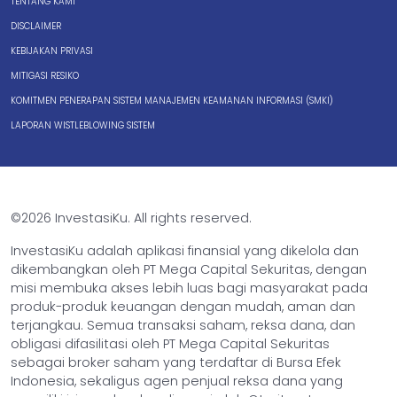
TENTANG KAMI
DISCLAIMER
KEBIJAKAN PRIVASI
MITIGASI RESIKO
KOMITMEN PENERAPAN SISTEM MANAJEMEN KEAMANAN INFORMASI (SMKI)
LAPORAN WISTLEBLOWING SISTEM
©2026 InvestasiKu. All rights reserved.
InvestasiKu adalah aplikasi finansial yang dikelola dan
dikembangkan oleh PT Mega Capital Sekuritas, dengan
misi membuka akses lebih luas bagi masyarakat pada
produk-produk keuangan dengan mudah, aman dan
terjangkau. Semua transaksi saham, reksa dana, dan
obligasi difasilitasi oleh PT Mega Capital Sekuritas
sebagai broker saham yang terdaftar di Bursa Efek
Indonesia, sekaligus agen penjual reksa dana yang