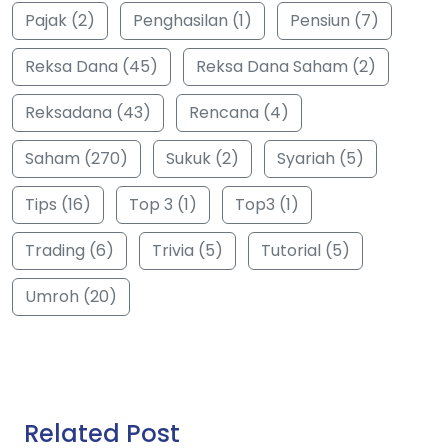
Pajak (2)
Penghasilan (1)
Pensiun (7)
Reksa Dana (45)
Reksa Dana Saham (2)
Reksadana (43)
Rencana (4)
Saham (270)
Sukuk (2)
Syariah (5)
Tips (16)
Top 3 (1)
Top3 (1)
Trading (6)
Trivia (5)
Tutorial (5)
Umroh (20)
Related Post