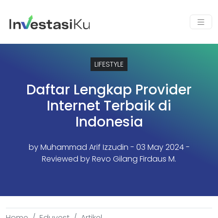
LIFESTYLE
Daftar Lengkap Provider
Internet Terbaik di
Indonesia
by
Muhammad Arif Izzudin
- 03 May 2024 -
Reviewed by Revo Gilang Firdaus M.
Home
Eduvest
Artikel