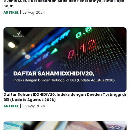
9 Jenis Sukuk Berdasarkan Akad dan Penerbitnya, Simak Apa
Saja!
|
ARTIKEL
03 May 2024
Daftar Saham IDXHIDIV20, Indeks dengan Dividen Tertinggi di
BEI (Update Agustus 2026)
|
ARTIKEL
03 May 2024