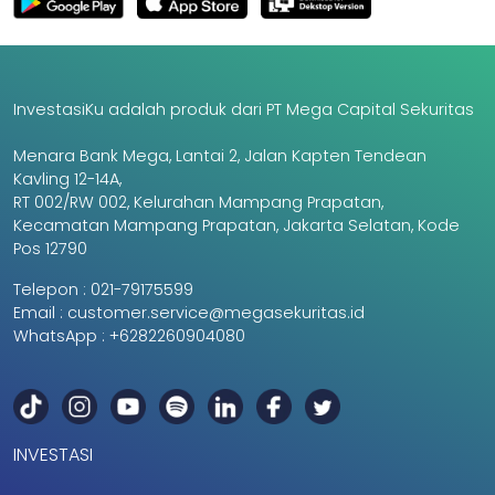
InvestasiKu adalah produk dari PT Mega Capital Sekuritas
Menara Bank Mega, Lantai 2, Jalan Kapten Tendean
Kavling 12-14A,
RT 002/RW 002, Kelurahan Mampang Prapatan,
Kecamatan Mampang Prapatan, Jakarta Selatan, Kode
Pos 12790
Telepon :
021-79175599
Email :
customer.service@megasekuritas.id
WhatsApp :
+6282260904080
INVESTASI