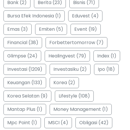
Bank (2)
Berita (23)
Bisnis (71)
Bursa Efek Indonesia (1)
Eduvest (4)
Emas (3)
Emiten (5)
Event (19)
Financial (38)
Forbettertomorrow (7)
Glimpse (24)
Healingvest (79)
Index (1)
Investasi (1209)
Investasiku (2)
Ipo (18)
Keuangan (133)
Korea (2)
Korea Selatan (9)
Lifestyle (108)
Mantap Plus (1)
Money Management (1)
Mpc Point (1)
MSCI (4)
Obligasi (42)