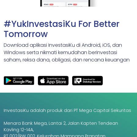
#YukInvestasiKu For Better
Tomorrow
Download aplikasi InvestasiKu di Android, iOS, dan
Windows serta nikmati kemudahan berinvestasi
saham, reksa dana, obligasi, dan rencana keuangan
InvestasiKu adalah produk dari PT Mega Capital Sekuritas
Menara Bank Mega, Lantai 2, Jalan Kapten Tendean
Kavling 12-14A,
RT 002/RW 002, Kelurahan Mampang Prapatan,