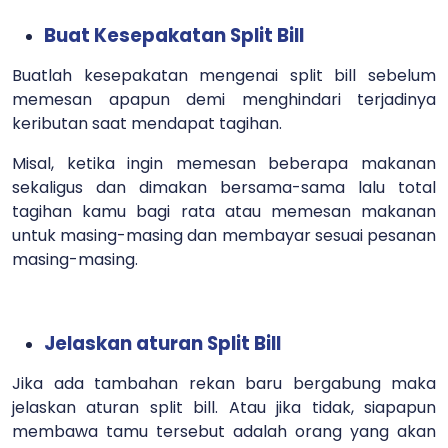
Buat Kesepakatan Split Bill
Buatlah kesepakatan mengenai split bill sebelum
memesan apapun demi menghindari terjadinya
keributan saat mendapat tagihan.
Misal, ketika ingin memesan beberapa makanan
sekaligus dan dimakan bersama-sama lalu total
tagihan kamu bagi rata atau memesan makanan
untuk masing-masing dan membayar sesuai pesanan
masing-masing.
Jelaskan aturan Split Bill
Jika ada tambahan rekan baru bergabung maka
jelaskan aturan split bill. Atau jika tidak, siapapun
membawa tamu tersebut adalah orang yang akan