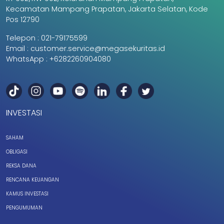
Kecamatan Mampang Prapatan, Jakarta Selatan, Kode
Pos 12790
Telepon :
021-79175599
Email :
customer.service@megasekuritas.id
WhatsApp :
+6282260904080
INVESTASI
SAHAM
OBLIGASI
REKSA DANA
RENCANA KEUANGAN
KAMUS INVESTASI
PENGUMUMAN