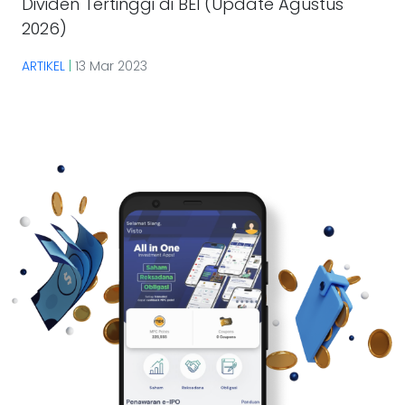
Dividen Tertinggi di BEI (Update Agustus
2026)
ARTIKEL
|
13 Mar 2023