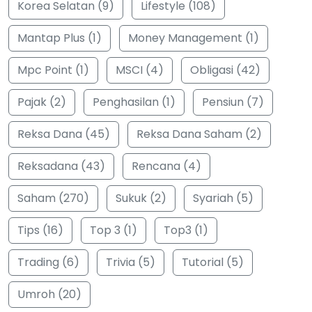
Korea Selatan (9)
Lifestyle (108)
Mantap Plus (1)
Money Management (1)
Mpc Point (1)
MSCI (4)
Obligasi (42)
Pajak (2)
Penghasilan (1)
Pensiun (7)
Reksa Dana (45)
Reksa Dana Saham (2)
Reksadana (43)
Rencana (4)
Saham (270)
Sukuk (2)
Syariah (5)
Tips (16)
Top 3 (1)
Top3 (1)
Trading (6)
Trivia (5)
Tutorial (5)
Umroh (20)