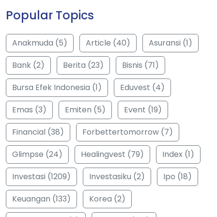
Popular Topics
Anakmuda (5)
Article (40)
Asuransi (1)
Bank (2)
Berita (23)
Bisnis (71)
Bursa Efek Indonesia (1)
Eduvest (4)
Emas (3)
Emiten (5)
Event (19)
Financial (38)
Forbettertomorrow (7)
Glimpse (24)
Healingvest (79)
Index (1)
Investasi (1209)
Investasiku (2)
Ipo (18)
Keuangan (133)
Korea (2)