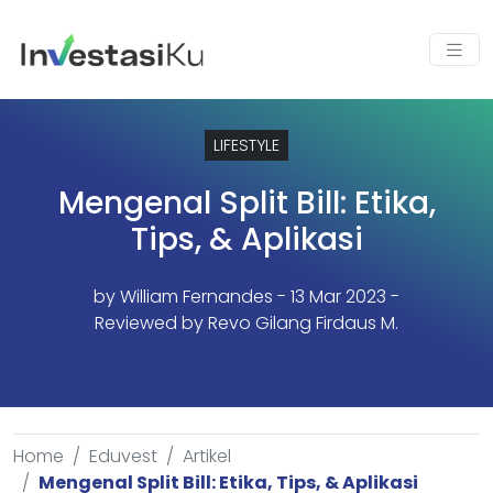
LIFESTYLE
Mengenal Split Bill: Etika,
Tips, & Aplikasi
by
William Fernandes
- 13 Mar 2023 -
Reviewed by Revo Gilang Firdaus M.
Home
Eduvest
Artikel
Mengenal Split Bill: Etika, Tips, & Aplikasi