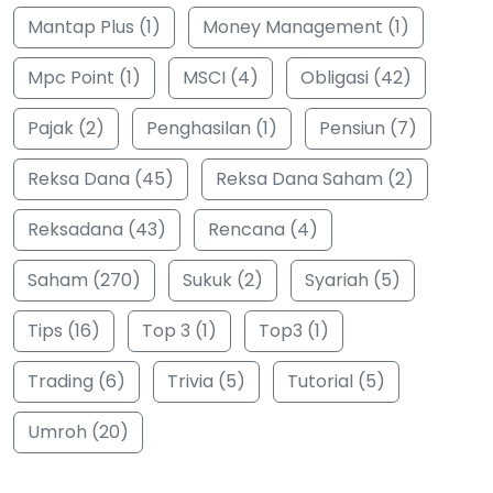
Mantap Plus (1)
Money Management (1)
Mpc Point (1)
MSCI (4)
Obligasi (42)
Pajak (2)
Penghasilan (1)
Pensiun (7)
Reksa Dana (45)
Reksa Dana Saham (2)
Reksadana (43)
Rencana (4)
Saham (270)
Sukuk (2)
Syariah (5)
Tips (16)
Top 3 (1)
Top3 (1)
Trading (6)
Trivia (5)
Tutorial (5)
Umroh (20)