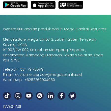
InvestasiKu adalah produk dari PT Mega Capital Sekuritas
Menara Bank Mega, Lantai 2, Jalan Kapten Tendean
Kavling 12-14A,
RT 002/RW 002, Kelurahan Mampang Prapatan,
Kecamatan Mampang Prapatan, Jakarta Selatan, Kode
Pos 12790
Telepon :
021-79175599
Email :
customer.service@megasekuritas.id
WhatsApp :
+6282260904080
INVESTASI