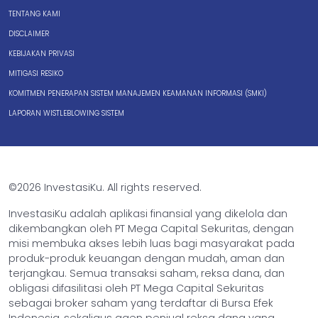
TENTANG KAMI
DISCLAIMER
KEBIJAKAN PRIVASI
MITIGASI RESIKO
KOMITMEN PENERAPAN SISTEM MANAJEMEN KEAMANAN INFORMASI (SMKI)
LAPORAN WISTLEBLOWING SISTEM
©2026 InvestasiKu. All rights reserved.
InvestasiKu adalah aplikasi finansial yang dikelola dan
dikembangkan oleh PT Mega Capital Sekuritas, dengan
misi membuka akses lebih luas bagi masyarakat pada
produk-produk keuangan dengan mudah, aman dan
terjangkau. Semua transaksi saham, reksa dana, dan
obligasi difasilitasi oleh PT Mega Capital Sekuritas
sebagai broker saham yang terdaftar di Bursa Efek
Indonesia, sekaligus agen penjual reksa dana yang