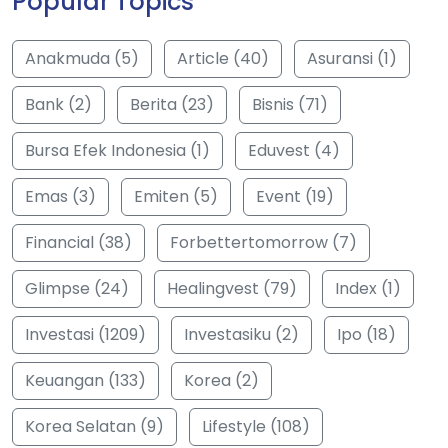
Popular Topics
Anakmuda (5)
Article (40)
Asuransi (1)
Bank (2)
Berita (23)
Bisnis (71)
Bursa Efek Indonesia (1)
Eduvest (4)
Emas (3)
Emiten (5)
Event (19)
Financial (38)
Forbettertomorrow (7)
Glimpse (24)
Healingvest (79)
Index (1)
Investasi (1209)
Investasiku (2)
Ipo (18)
Keuangan (133)
Korea (2)
Korea Selatan (9)
Lifestyle (108)