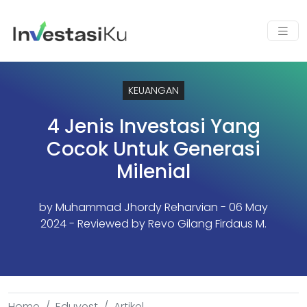
KEUANGAN
4 Jenis Investasi Yang
Cocok Untuk Generasi
Milenial
by
Muhammad Jhordy Reharvian
- 06 May
2024 - Reviewed by Revo Gilang Firdaus M.
Home
Eduvest
Artikel