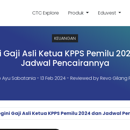
CTC Explore
Produk
Eduvest
KEUANGAN
i Gaji Asli Ketua KPPS Pemilu 20
Jadwal Pencairannya
e Ayu Sabatania
- 13 Feb 2024 - Reviewed by Revo Gilang F
gini Gaji Asli Ketua KPPS Pemilu 2024 dan Jadwal P