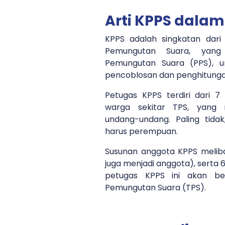
Arti KPPS dalam
KPPS adalah singkatan dar
Pemungutan Suara, yang 
Pemungutan Suara (PPS), u
pencoblosan dan penghitunga
Petugas KPPS terdiri dari 7 
warga sekitar TPS, yang 
undang-undang. Paling tida
harus perempuan.
Susunan anggota KPPS meliba
juga menjadi anggota), serta 6
petugas KPPS ini akan be
Pemungutan Suara (TPS).