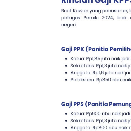
Rincian Gaji KP
Buat Kawan yang penasaran, be
petugas Pemilu 2024, baik
negeri:
Gaji PPK (Panitia Pemil
Ketua: Rp1,85 juta naik jadi
Sekretaris: Rp1,3 juta naik j
Anggota: Rp1,6 juta naik jad
Pelaksana: Rp850 ribu naik 
Gaji PPS (Panitia Pemun
Ketua: Rp900 ribu naik jadi 
Sekretaris: Rp1,3 juta naik j
Anggota: Rp800 ribu naik m