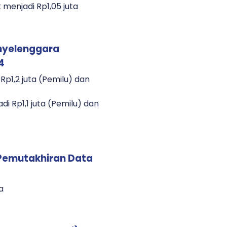
 menjadi Rp1,05 juta
nyelenggara
4
 Rp1,2 juta (Pemilu) dan
di Rp1,1 juta (Pemilu) dan
 Pemutakhiran Data
a