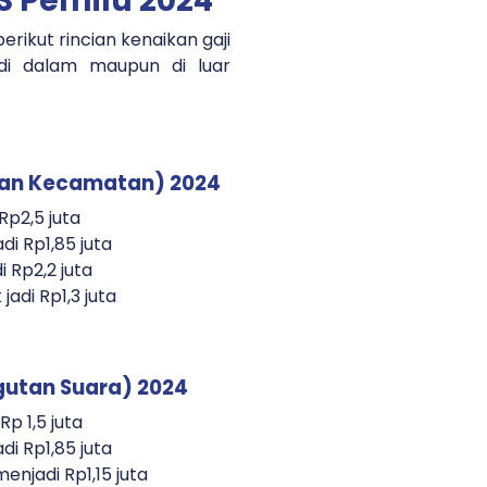
PS Pemilu 2024
rikut rincian kenaikan gaji
 di dalam maupun di luar
ihan Kecamatan) 2024
 Rp2,5 juta
adi Rp1,85 juta
i Rp2,2 juta
jadi Rp1,3 juta
gutan Suara) 2024
Rp 1,5 juta
adi Rp1,85 juta
enjadi Rp1,15 juta