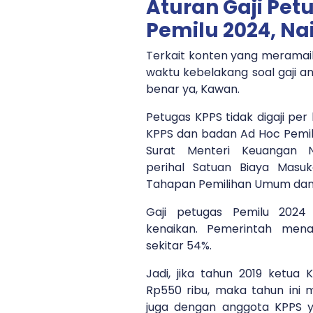
Aturan Gaji Pet
Pemilu 2024, Na
Terkait konten yang meramai
waktu kebelakang soal gaji a
benar ya, Kawan.
Petugas KPPS tidak digaji per h
KPPS dan badan Ad Hoc Pemil
Surat Menteri Keuangan 
perihal Satuan Biaya Masu
Tahapan Pemilihan Umum dan
Gaji petugas Pemilu 202
kenaikan. Pemerintah mena
sekitar 54%.
Jadi, jika tahun 2019 ketua 
Rp550 ribu, maka tahun ini m
juga dengan anggota KPPS ya