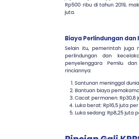
Rp500 ribu di tahun 2019, mak
juta.
Biaya Perlindungan dan 
Selain itu, pemerintah juga
perlindungan dan kecelak
penyelenggara Pemilu dan 
rinciannya:
Santunan meninggal dunia:
Bantuan biaya pemakaman:
Cacat permanen: Rp30,8 j
Luka berat: Rp16,5 juta pe
Luka sedang: Rp8,25 juta 