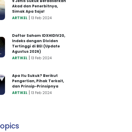
9 Jenis Sukuk Berdasarkan
Akad dan Penerbitnya,
Simak Apa Saja!
|
ARTIKEL
13 Feb 2024
Daftar Saham IDXHIDIV20,
Indeks dengan Dividen
Tertinggi di BEI (Update
Agustus 2026)
|
ARTIKEL
13 Feb 2024
Apa Itu Sukuk? Berikut
Pengertian, Pihak Terkait,
dan Prinsip-Prinsipnya
|
ARTIKEL
13 Feb 2024
opics