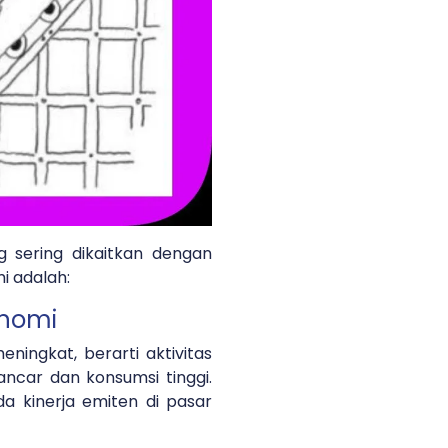
 sering dikaitkan dengan
i adalah:
onomi
ningkat, berarti aktivitas
ancar dan konsumsi tinggi.
da kinerja emiten di pasar