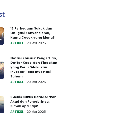
st
13 Perbedaan Sukuk dan
Obligasi Konvensional,
Kamu Cocok yang Mana?
|
ARTIKEL
20 Mar 2025
Notasi Khusus: Pengertian,
Daftar Kode, dan Tindakan
yang Perlu Dilakukan
Investor Pada Investasi
Saham
|
ARTIKEL
20 Mar 2025
9 Jenis Sukuk Berdasarkan
Akad dan Penerbitnya,
Simak Apa Saja!
|
ARTIKEL
20 Mar 2025