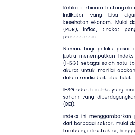
Ketika berbicara tentang eko
indikator yang bisa dig
kesehatan ekonomi. Mulai da
(PDB), inflasi, tingkat p
perdagangan.
Namun, bagi pelaku pasar m
justru menempatkan Indek
(IHSG) sebagai salah satu to
akurat untuk menilai apak
dalam kondisi baik atau tidak.
IHSG adalah indeks yang men
saham yang diperdagangkan
(BEI).
Indeks ini menggambarkan
dari berbagai sektor, mulai d
tambang, infrastruktur, hingga