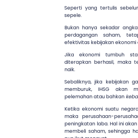
Seperti yang tertulis sebel
sepele.
Bukan hanya sekadar angka 
perdagangan saham, tetap
efektivitas kebijakan ekonomi
Jika ekonomi tumbuh sta
diterapkan berhasil, maka t
naik.
Sebaliknya, jika kebijakan g
memburuk, IHSG akan me
pelemahan atau bahkan
keba
Ketika ekonomi suatu negara
maka perusahaan-perusaha
peningkatan laba. Hal ini aka
membeli saham, sehingga h