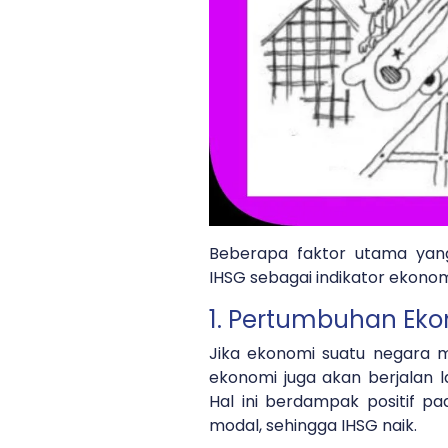
Beberapa faktor utama yang
IHSG sebagai indikator ekonom
1. Pertumbuhan Ek
Jika ekonomi suatu negara me
ekonomi juga akan berjalan l
Hal ini berdampak positif pa
modal, sehingga IHSG naik.