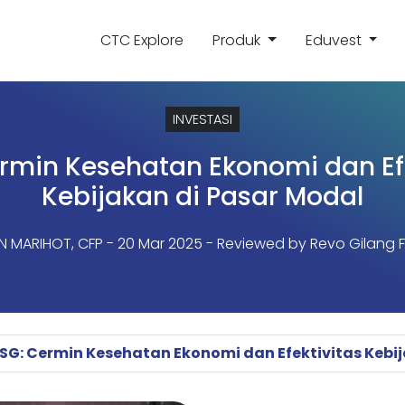
CTC Explore
Produk
Eduvest
INVESTASI
ermin Kesehatan Ekonomi dan Efe
Kebijakan di Pasar Modal
N MARIHOT, CFP
- 20 Mar 2025 - Reviewed by Revo Gilang F
SG: Cermin Kesehatan Ekonomi dan Efektivitas Kebi