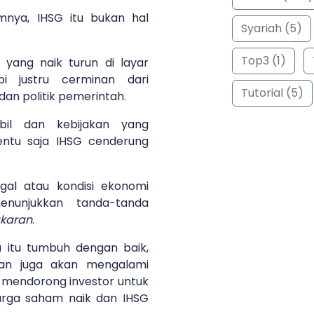
umnya, IHSG itu bukan hal
Syariah (5)
Top3 (1)
yang naik turun di layar
i justru cerminan dari
Tutorial (5)
 dan politik pemerintah.
bil dan kebijakan yang
entu saja IHSG cenderung
agal atau kondisi ekonomi
nunjukkan tanda-tanda
karan
.
 itu tumbuh dengan baik,
an juga akan mengalami
n mendorong investor untuk
arga saham naik dan IHSG