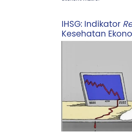
IHSG: Indikator
Re
Kesehatan Ekon