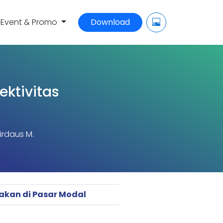
Event & Promo
Download
ktivitas
irdaus M.
jakan di Pasar Modal