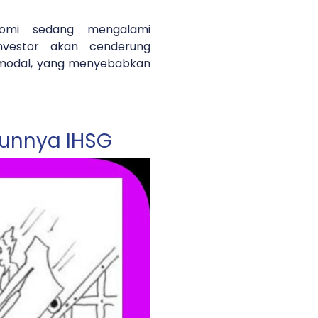
onomi sedang mengalami
investor akan cenderung
 modal, yang menyebabkan
runnya IHSG