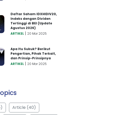
Daftar Saham IDXHIDIV20,
Indeks dengan Dividen
Tertinggi di BEI (Update
Agustus 2026)
|
ARTIKEL
20 Mar 2025
Apa Itu Sukuk? Berikut
Pengertian, Pihak Terkait,
dan Prinsip-Prinsipnya
|
ARTIKEL
20 Mar 2025
opics
5)
Article (40)