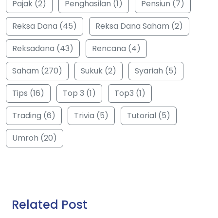
Pajak (2)
Penghasilan (1)
Pensiun (7)
Reksa Dana (45)
Reksa Dana Saham (2)
Reksadana (43)
Rencana (4)
Saham (270)
Sukuk (2)
Syariah (5)
Tips (16)
Top 3 (1)
Top3 (1)
Trading (6)
Trivia (5)
Tutorial (5)
Umroh (20)
Related Post