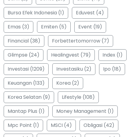
Bursa Efek Indonesia (1)
Eduvest (4)
Emas (3)
Emiten (5)
Event (19)
Financial (38)
Forbettertomorrow (7)
Glimpse (24)
Healingvest (79)
Index (1)
Investasi (1209)
Investasiku (2)
Ipo (18)
Keuangan (133)
Korea (2)
Korea Selatan (9)
Lifestyle (108)
Mantap Plus (1)
Money Management (1)
Mpc Point (1)
MSCI (4)
Obligasi (42)