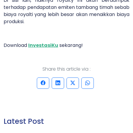
Di sisi lain, naiknya royalty ini akan berdampak
terhadap pendapatan emiten tambang timah sebab
biaya royalti yang lebih besar akan menaikkan biaya
produksi.
Download
InvestasiKu
sekarang!
Share this article via :
Latest Post