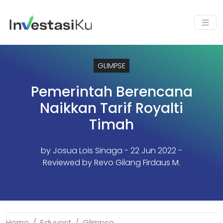
GLIMPSE
Pemerintah Berencana
Naikkan Tarif Royalti
Timah
by
Josua Lois Sinaga
- 22 Jun 2022 -
Reviewed by Revo Gilang Firdaus M.
Home
Eduvest
Glimpse