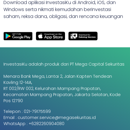
Download aplikasi InvestasiKu di Android, iOS, dan
Windows serta nikmati kemudahan berinvestasi
saham, reksa dana, obligasi, dan rencana keuangan
InvestasiKu adalah produk dari PT Mega Capital Sekuritas
Menara Bank Mega, Lantai 2, Jalan Kapten Tendean
Kavling 12-14A,
RT 002/RW 002, Kelurahan Mampang Prapatan,
Kecamatan Mampang Prapatan, Jakarta Selatan, Kode
Pos 12790
Telepon :
021-79175599
Email :
customer.service@megasekuritas.id
WhatsApp :
+6282260904080