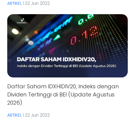
ARTIKEL
|
22 Jun 2022
Daftar Saham IDXHIDIV20, Indeks dengan
Dividen Tertinggi di BEI (Update Agustus
2026)
ARTIKEL
|
22 Jun 2022