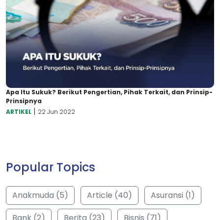
Apa Itu Sukuk? Berikut Pengertian, Pihak Terkait, dan Prinsip-
Prinsipnya
|
ARTIKEL
22 Jun 2022
Popular Topics
Anakmuda (5)
Article (40)
Asuransi (1)
Bank (2)
Berita (23)
Bisnis (71)