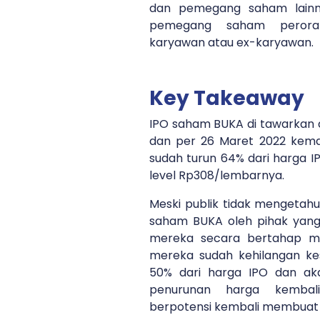
dan pemegang saham lainny
pemegang saham perora
karyawan atau ex-karyawan.
Key Takeaway
IPO saham BUKA di tawarkan 
dan per 26 Maret 2022 kema
sudah turun 64% dari harga IP
level Rp308/lembarnya.
Meski publik tidak mengetah
saham BUKA oleh pihak yang 
mereka secara bertahap mel
mereka sudah kehilangan ke
50% dari harga IPO dan ak
penurunan harga kembal
berpotensi kembali membuat 