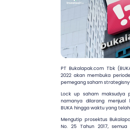
PT Bukalapak.com Tbk (BUKA)
2022 akan membuka periode
pemegang saham strategisny
Lock up saham maksudya p
namanya dilarang menjual 
BUKA hingga waktu yang telah
Mengutip prosektus Bukalap
No. 25 Tahun 2017, semua