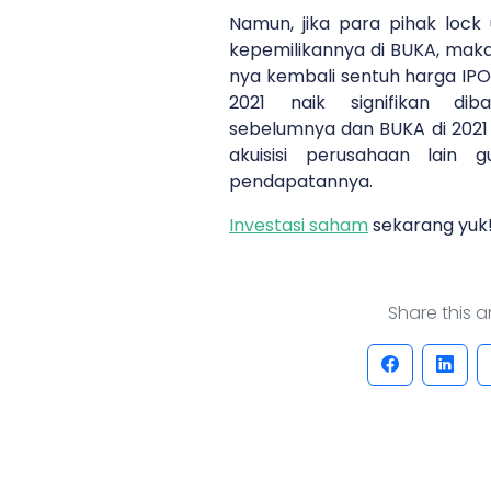
Namun, jika para pihak loc
kepemilikannya di BUKA, mak
nya kembali sentuh harga IPO
2021 naik signifikan di
sebelumnya dan BUKA di 2021 
akuisisi perusahaan lai
pendapatannya.
Investasi saham
sekarang yuk
Share this art