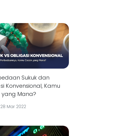
rbedaan Sukuk dan
si Konvensional, Kamu
 yang Mana?
|
28 Mar 2022