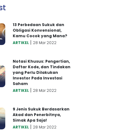
st
13 Perbedaan Sukuk dan
Obligasi Konvensional,
Kamu Cocok yang Mana?
|
ARTIKEL
28 Mar 2022
Notasi Khusus: Pengertian,
Daftar Kode, dan Tindakan
yang Perlu Dilakukan
Investor Pada Investasi
Saham
|
ARTIKEL
28 Mar 2022
9 Jenis Sukuk Berdasarkan
Akad dan Penerbitnya,
Simak Apa Saja!
|
ARTIKEL
28 Mar 2022