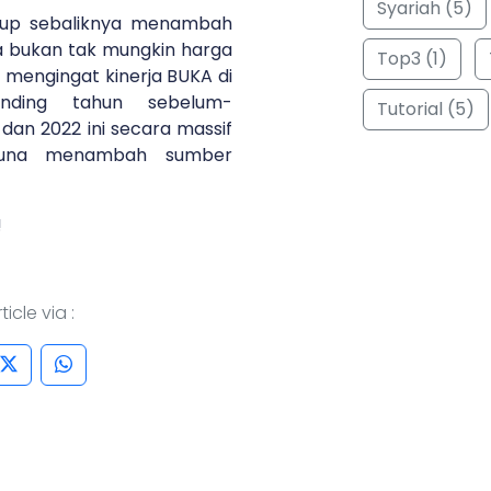
Syariah (5)
k up sebaliknya menambah
a bukan tak mungkin harga
Top3 (1)
 mengingat kinerja BUKA di
banding tahun sebelum-
Tutorial (5)
dan 2022 ini secara massif
n guna menambah sumber
!
icle via :