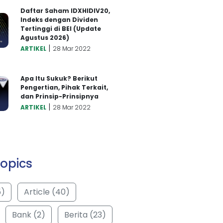
Daftar Saham IDXHIDIV20,
Indeks dengan Dividen
Tertinggi di BEI (Update
Agustus 2026)
|
ARTIKEL
28 Mar 2022
Apa Itu Sukuk? Berikut
Pengertian, Pihak Terkait,
dan Prinsip-Prinsipnya
|
ARTIKEL
28 Mar 2022
opics
5)
Article (40)
Bank (2)
Berita (23)