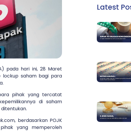
Latest Po
 pada hari ini, 28 Maret
 lockup saham bagi para
a.
ara pihak yang tercatat
kepemilikannya di saham
 ditentukan.
ak.com, berdasarkan POJK
 pihak yang memperoleh