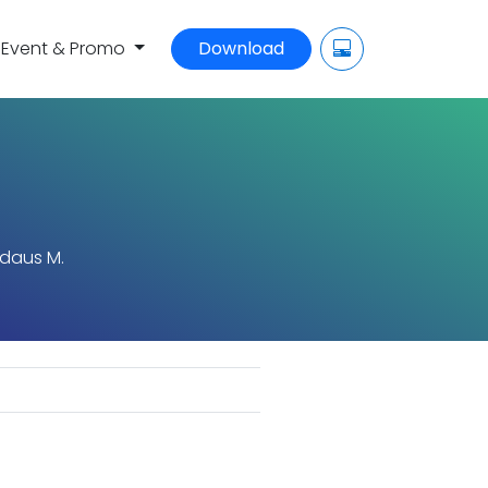
Event & Promo
Download
rdaus M.