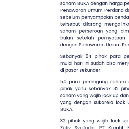
saham BUKA dengan harga pe
Penawaran Umum Perdana da
sebelum penyampaian pendaf
tersebut dilarang mengalihk
saham perseroan yang dimi
bulan setelah pernyataan
dengan Penawaran Umum Perda
Sebanyak 54 pihak para p
mulai hari ini sudah bisa me
di pasar sekunder.
54 para pemegang saham str
pihak yaitu sebanyak 32 p
saham yang wajib lock up dan
yang dengan sukarela lock 
BUKA.
32 pihak yang wajib lock 
Zaky Syaifudin, PT Kreatif 