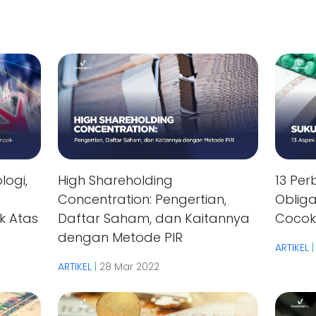
logi,
High Shareholding
13 Pe
Concentration: Pengertian,
Obliga
k Atas
Daftar Saham, dan Kaitannya
Cocok
dengan Metode PIR
ARTIKEL
ARTIKEL
|
28 Mar 2022