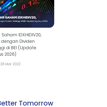
r Saham IDXHIDIV20,
s dengan Dividen
ggi di BEI (Update
us 2026)
|
28 Mar 2022
Better Tomorrow