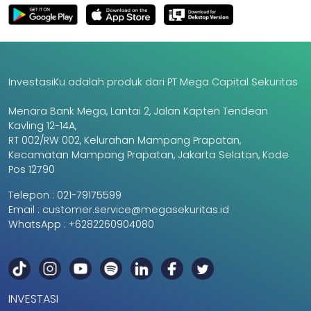
InvestasiKu adalah produk dari PT Mega Capital Sekuritas
Menara Bank Mega, Lantai 2, Jalan Kapten Tendean
Kavling 12-14A,
RT 002/RW 002, Kelurahan Mampang Prapatan,
Kecamatan Mampang Prapatan, Jakarta Selatan, Kode
Pos 12790
Telepon :
021-79175599
Email :
customer.service@megasekuritas.id
WhatsApp :
+6282260904080
INVESTASI