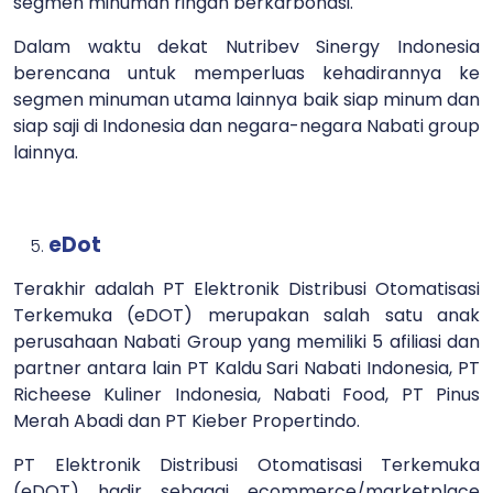
segmen minuman ringan berkarbonasi.
Dalam waktu dekat Nutribev Sinergy Indonesia
berencana untuk memperluas kehadirannya ke
segmen minuman utama lainnya baik siap minum dan
siap saji di Indonesia dan negara-negara Nabati group
lainnya.
eDot
Terakhir adalah PT Elektronik Distribusi Otomatisasi
Terkemuka (eDOT) merupakan salah satu anak
perusahaan Nabati Group yang memiliki 5 afiliasi dan
partner antara lain PT Kaldu Sari Nabati Indonesia, PT
Richeese Kuliner Indonesia, Nabati Food, PT Pinus
Merah Abadi dan PT Kieber Propertindo.
PT Elektronik Distribusi Otomatisasi Terkemuka
(eDOT) hadir sebagai ecommerce/marketplace