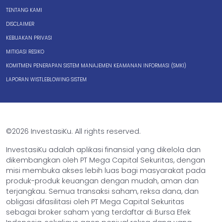
TENTANG KAMI
DISCLAIMER
KEBIJAKAN PRIVASI
MITIGASI RESIKO
KOMITMEN PENERAPAN SISTEM MANAJEMEN KEAMANAN INFORMASI (SMKI)
LAPORAN WISTLEBLOWING SISTEM
©2026 InvestasiKu. All rights reserved.
InvestasiKu adalah aplikasi finansial yang dikelola dan
dikembangkan oleh PT Mega Capital Sekuritas, dengan
misi membuka akses lebih luas bagi masyarakat pada
produk-produk keuangan dengan mudah, aman dan
terjangkau. Semua transaksi saham, reksa dana, dan
obligasi difasilitasi oleh PT Mega Capital Sekuritas
sebagai broker saham yang terdaftar di Bursa Efek