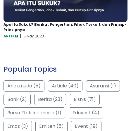
Apa Itu Sukuk? Berikut Pengertian, Pihak Terkait, dan Prinsip-
Prinsipnya
|
ARTIKEL
15 May 2023
Popular Topics
Anakmuda (5)
Article (40)
Asuransi (1)
Bank (2)
Berita (23)
Bisnis (71)
Bursa Efek Indonesia (1)
Eduvest (4)
Emas (3)
Emiten (5)
Event (19)