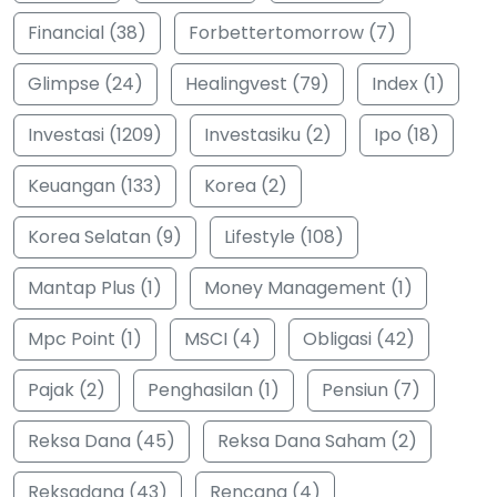
Financial (38)
Forbettertomorrow (7)
Glimpse (24)
Healingvest (79)
Index (1)
Investasi (1209)
Investasiku (2)
Ipo (18)
Keuangan (133)
Korea (2)
Korea Selatan (9)
Lifestyle (108)
Mantap Plus (1)
Money Management (1)
Mpc Point (1)
MSCI (4)
Obligasi (42)
Pajak (2)
Penghasilan (1)
Pensiun (7)
Reksa Dana (45)
Reksa Dana Saham (2)
Reksadana (43)
Rencana (4)