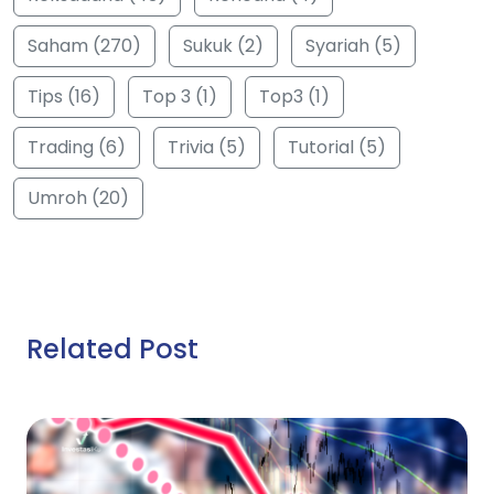
Saham (270)
Sukuk (2)
Syariah (5)
Tips (16)
Top 3 (1)
Top3 (1)
Trading (6)
Trivia (5)
Tutorial (5)
Umroh (20)
Related Post