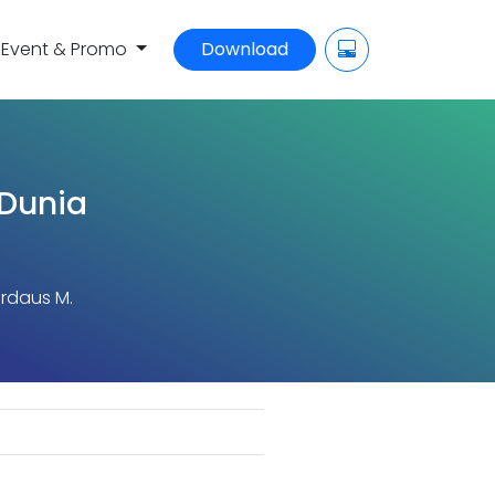
Event & Promo
Download
 Dunia
irdaus M.