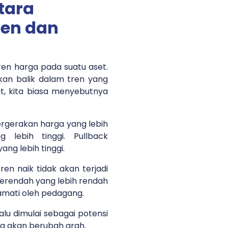
tara
ren dan
ren harga pada suatu aset.
kan balik dalam tren yang
t, kita biasa menyebutnya
rgerakan harga yang lebih
 lebih tinggi. Pullback
ang lebih tinggi.
ren naik tidak akan terjadi
terendah yang lebih rendah
amati oleh pedagang.
lu dimulai sebagai potensi
a akan berubah arah.