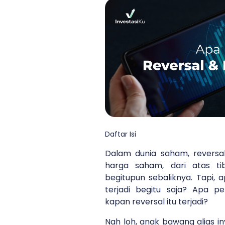
Daftar Isi
Dalam dunia saham, reversa
harga saham, dari atas ti
begitupun sebaliknya. Tapi, 
terjadi begitu saja? Apa pe
kapan reversal itu terjadi?
Nah loh, anak bawang alias i