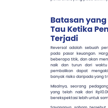
Batasan yang
Tau Ketika Pe
Terjadi
Reversal adalah sebuah peris
pada pasar keuangan. Harga
beberapa titik, dan akan mem
naik dan turun dari wakt
pembalikan dapat mengaki
banyak risiko daripada yang t
Misalnya, seorang pedaga
yang telah naik dari Rp10.
berekspektasi lebih untuk sam
Sayangnya, saham tersebut 