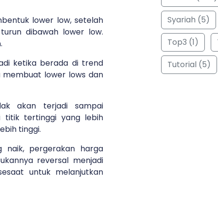
Syariah (5)
entuk lower low, setelah
turun dibawah lower low.
Top3 (1)
.
adi ketika berada di trend
Tutorial (5)
a membuat lower lows dan
dak akan terjadi sampai
itik tertinggi yang lebih
ebih tinggi.
g naik, pergerakan harga
ukannya reversal menjadi
 sesaat untuk melanjutkan