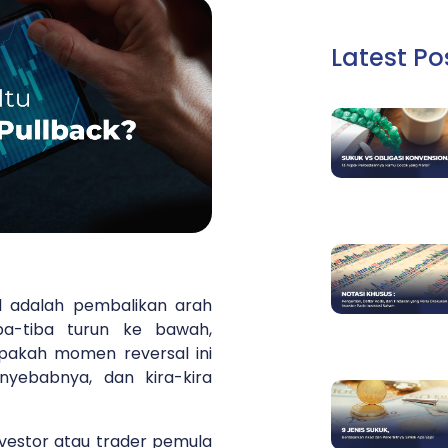
Latest Po
l adalah pembalikan arah
ba-tiba turun ke bawah,
apakah momen reversal ini
nyebabnya, dan kira-kira
nvestor atau trader pemula