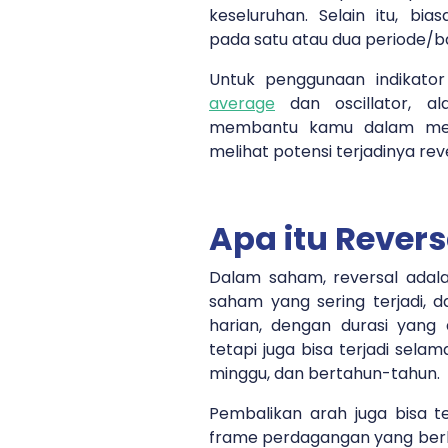
keseluruhan. Selain itu, bi
pada satu atau dua periode/ba
Untuk penggunaan indikator
average
dan oscillator, ala
membantu kamu dalam melih
melihat potensi terjadinya rev
Apa itu Rever
Dalam saham, reversal adal
saham yang sering terjadi,
harian, dengan durasi yang 
tetapi juga bisa terjadi sela
minggu, dan bertahun-tahun.
Pembalikan arah juga bisa te
frame perdagangan yang berb