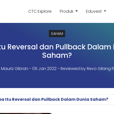
CTC Explore
Produk
Eduvest
SAHAM
tu Reversal dan Pullback Dalam
Saham?
 Mauriz Gibran
- 05 Jan 2022 - Reviewed by Revo Gilang F
pa Itu Reversal dan Pullback Dalam Dunia Saham?