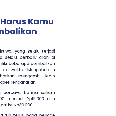
 Harus Kamu
mbalikan
tiwa, yang selalu terjadi
 selalu berbalik arah di
iliki beberapa pembalikan
u ke waktu. Mengabaikan
batkan mengambil lebih
rader rencanakan.
ng percaya bahwa saham
000 menjadi Rp15.000 dan
pai ke Rp30.000.
turun terus pada periode