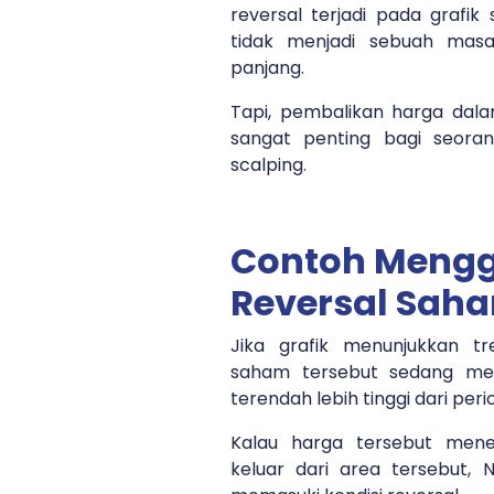
reversal terjadi pada grafik 
tidak menjadi sebuah masa
panjang.
Tapi, pembalikan harga dala
sangat penting bagi seora
scalping.
Contoh Meng
Reversal Sah
Jika grafik menunjukkan t
saham tersebut sedang mem
terendah lebih tinggi dari pe
Kalau harga tersebut men
keluar dari area tersebut, 