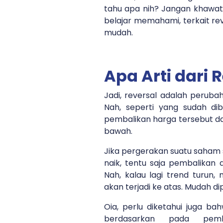
tahu apa nih? Jangan khawatir
belajar memahami, terkait r
mudah.
Apa Arti dari 
Jadi, reversal adalah peruba
Nah, seperti yang sudah d
pembalikan harga tersebut dap
bawah.
Jika pergerakan suatu saham
naik, tentu saja pembalikan
Nah, kalau lagi trend turun
akan terjadi ke atas. Mudah d
Oia, perlu diketahui juga bahw
berdasarkan pada pemb