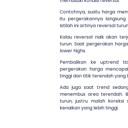
memasuki kondisi reversal.
Contohnya, suatu harga memb
itu pergerakannya langsung 
Istilah ini artinya reversal turun
Kalau reversal naik akan terj
turun. Saat pergerakan harg
lower highs.
Pembalikan ke uptrend ti
pergerakan harga mencapai t
tinggi dan titik terendah yang l
Ada juga saat trend sedan
menembus area terendah. B
turun, justru malah koreksi
kenaikan yang lebih tinggi.