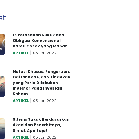
st
13 Perbedaan Sukuk dan
Obligasi Konvensional,
Kamu Cocok yang Mana?
|
ARTIKEL
05 Jan 2022
Notasi Khusus: Pengertian,
Daftar Kode, dan Tindakan
yang Perlu Dilakukan
Investor Pada Investasi
Saham
|
ARTIKEL
05 Jan 2022
9 Jenis Sukuk Berdasarkan
Akad dan Penerbitnya,
Simak Apa Saja!
|
ARTIKEL
05 Jan 2022