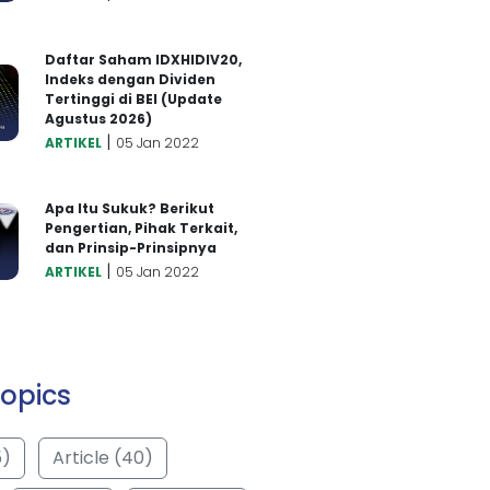
Daftar Saham IDXHIDIV20,
Indeks dengan Dividen
Tertinggi di BEI (Update
Agustus 2026)
|
ARTIKEL
05 Jan 2022
Apa Itu Sukuk? Berikut
Pengertian, Pihak Terkait,
dan Prinsip-Prinsipnya
|
ARTIKEL
05 Jan 2022
opics
5)
Article (40)