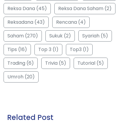
Reksa Dana (45)
Reksa Dana Saham (2)
Reksadana (43)
Rencana (4)
Saham (270)
Sukuk (2)
Syariah (5)
Tips (16)
Top 3 (1)
Top3 (1)
Trading (6)
Trivia (5)
Tutorial (5)
Umroh (20)
Related Post