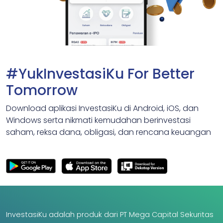
#YukInvestasiKu For Better
Tomorrow
Download aplikasi InvestasiKu di Android, iOS, dan
Windows serta nikmati kemudahan berinvestasi
saham, reksa dana, obligasi, dan rencana keuangan
InvestasiKu adalah produk dari PT Mega Capital Sekuritas