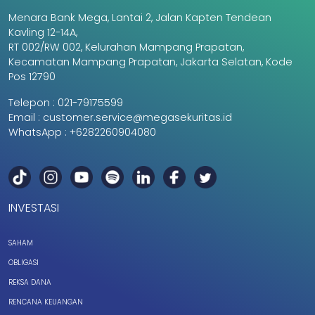
Menara Bank Mega, Lantai 2, Jalan Kapten Tendean
Kavling 12-14A,
RT 002/RW 002, Kelurahan Mampang Prapatan,
Kecamatan Mampang Prapatan, Jakarta Selatan, Kode
Pos 12790
Telepon :
021-79175599
Email :
customer.service@megasekuritas.id
WhatsApp :
+6282260904080
INVESTASI
SAHAM
OBLIGASI
REKSA DANA
RENCANA KEUANGAN