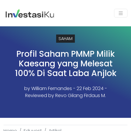
SAHAM
Profil Saham PMMP Milik
Kaesang yang Melesat
100% Di Saat Laba Anjlok
by
William Fernandes
- 22 Feb 2024 -
Reviewed by Revo Gilang Firdaus M.
Home
Eduvest
Artikel