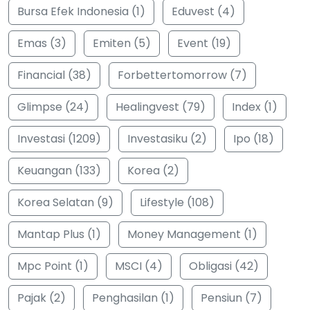
Bursa Efek Indonesia (1)
Eduvest (4)
Emas (3)
Emiten (5)
Event (19)
Financial (38)
Forbettertomorrow (7)
Glimpse (24)
Healingvest (79)
Index (1)
Investasi (1209)
Investasiku (2)
Ipo (18)
Keuangan (133)
Korea (2)
Korea Selatan (9)
Lifestyle (108)
Mantap Plus (1)
Money Management (1)
Mpc Point (1)
MSCI (4)
Obligasi (42)
Pajak (2)
Penghasilan (1)
Pensiun (7)