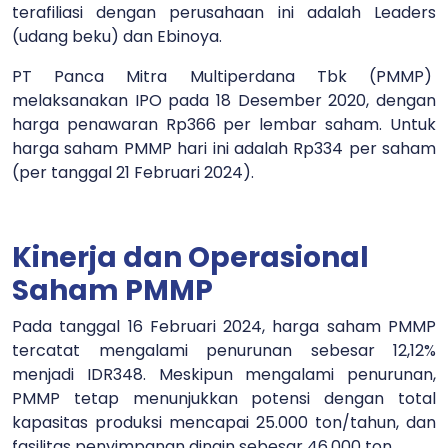
terafiliasi dengan perusahaan ini adalah Leaders
(udang beku) dan Ebinoya.
PT Panca Mitra Multiperdana Tbk (PMMP)
melaksanakan IPO pada 18 Desember 2020, dengan
harga penawaran Rp366 per lembar saham. Untuk
harga saham PMMP hari ini adalah Rp334 per saham
(per tanggal 21 Februari 2024).
Kinerja dan Operasional
Saham PMMP
Pada tanggal 16 Februari 2024, harga saham PMMP
tercatat mengalami penurunan sebesar 12,12%
menjadi IDR348. Meskipun mengalami penurunan,
PMMP tetap menunjukkan potensi dengan total
kapasitas produksi mencapai 25.000 ton/tahun, dan
fasilitas penyimpanan dingin sebesar 46.000 ton.