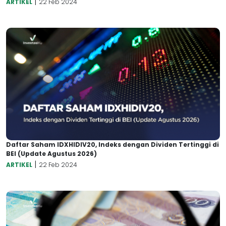
|
ARTIKEL
22 Feb 2024
Daftar Saham IDXHIDIV20, Indeks dengan Dividen Tertinggi di
BEI (Update Agustus 2026)
|
ARTIKEL
22 Feb 2024