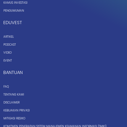
KAMUS INVESTASI
PENGUMUMAN
EDUVEST
ARTIKEL
PODCAST
VIDEO
EVENT
BANTUAN
FAQ
TENTANG KAMI
DISCLAIMER
KEBIJAKAN PRIVASI
MITIGASI RESIKO
KOMITMEN PENERAPAN SISTEM MANAJEMEN KEAMANAN INFORMASI (SMKI)