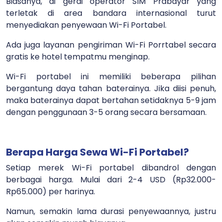
Biasanya, di gerai operator SIM Prabayar yang
terletak di area bandara internasional turut
menyediakan penyewaan Wi-Fi Portabel.
Ada juga layanan pengiriman Wi-Fi Porrtabel secara
gratis ke hotel tempatmu menginap.
Wi-Fi portabel ini memiliki beberapa pilihan
bergantung daya tahan baterainya. Jika diisi penuh,
maka baterainya dapat bertahan setidaknya 5-9 jam
dengan penggunaan 3-5 orang secara bersamaan.
Berapa Harga Sewa Wi-Fi Portabel?
Setiap merek Wi-Fi portabel dibandrol dengan
berbagai harga. Mulai dari 2-4 USD (Rp32.000-
Rp65.000) per harinya.
Namun, semakin lama durasi penyewaannya, justru