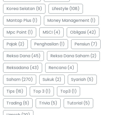
Korea Selatan (9)
Lifestyle (108)
Mantap Plus (1)
Money Management (1)
Mpc Point (1)
MSCI (4)
Obligasi (42)
Pajak (2)
Penghasilan (1)
Pensiun (7)
Reksa Dana (45)
Reksa Dana Saham (2)
Reksadana (43)
Rencana (4)
Saham (270)
Sukuk (2)
Syariah (5)
Tips (16)
Top 3 (1)
Top3 (1)
Trading (6)
Trivia (5)
Tutorial (5)
Umroh (20)