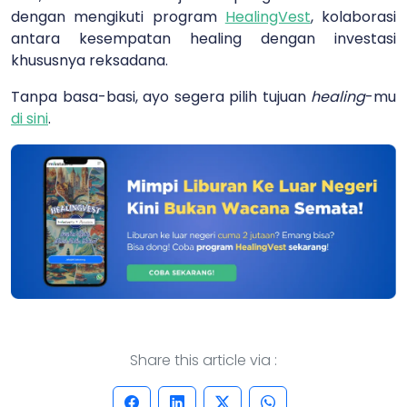
dengan mengikuti program
HealingVest
, kolaborasi
antara kesempatan healing dengan investasi
khususnya reksadana.
Tanpa basa-basi, ayo segera pilih tujuan
healing
-mu
di sini
.
Share this article via :