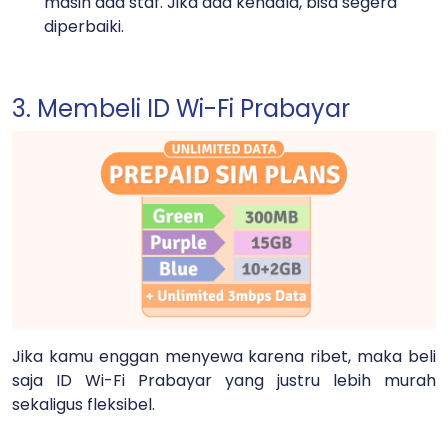
masih ada staf. Jika ada kendala, bisa segera
diperbaiki.
3. Membeli ID Wi-Fi Prabayar
Jika kamu enggan menyewa karena ribet, maka beli
saja ID Wi-Fi Prabayar yang justru lebih murah
sekaligus fleksibel.