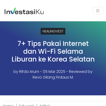
HEALINGVEST
7+ Tips Pakai Internet
dan Wi-Fi Selama
Liburan ke Korea Selatan
by
Rifda Arum
- 05 Mar 2025 - Reviewed by
Revo Gilang Firdaus M.
Home
Eduvest
Artikel