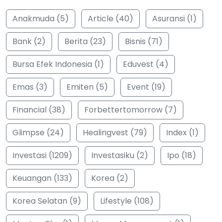
Anakmuda (5)
Article (40)
Asuransi (1)
Bank (2)
Berita (23)
Bisnis (71)
Bursa Efek Indonesia (1)
Eduvest (4)
Emas (3)
Emiten (5)
Event (19)
Financial (38)
Forbettertomorrow (7)
Glimpse (24)
Healingvest (79)
Index (1)
Investasi (1209)
Investasiku (2)
Ipo (18)
Keuangan (133)
Korea (2)
Korea Selatan (9)
Lifestyle (108)