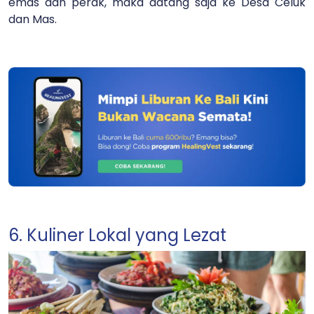
emas dan perak, maka datang saja ke Desa Celuk
dan Mas.
6. Kuliner Lokal yang Lezat