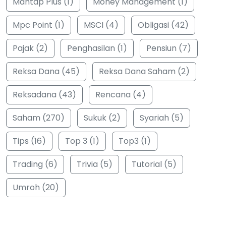
Mantap Plus (1)
Money Management (1)
Mpc Point (1)
MSCI (4)
Obligasi (42)
Pajak (2)
Penghasilan (1)
Pensiun (7)
Reksa Dana (45)
Reksa Dana Saham (2)
Reksadana (43)
Rencana (4)
Saham (270)
Sukuk (2)
Syariah (5)
Tips (16)
Top 3 (1)
Top3 (1)
Trading (6)
Trivia (5)
Tutorial (5)
Umroh (20)