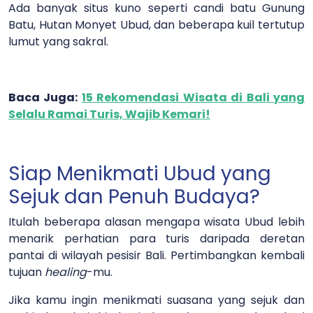
Ada banyak situs kuno seperti candi batu Gunung
Batu, Hutan Monyet Ubud, dan beberapa kuil tertutup
lumut yang sakral.
Baca Juga:
15 Rekomendasi Wisata di Bali yang
Selalu Ramai Turis, Wajib Kemari!
Siap Menikmati Ubud yang
Sejuk dan Penuh Budaya?
Itulah beberapa alasan mengapa wisata Ubud lebih
menarik perhatian para turis daripada deretan
pantai di wilayah pesisir Bali. Pertimbangkan kembali
tujuan
healing
-mu.
Jika kamu ingin menikmati suasana yang sejuk dan