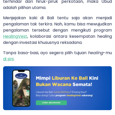
terhindar dari hiruk-piruk perkotaan, maka Ubud
adalah pilihan utama.
Menjejakan kaki di Bali tentu saja akan menjadi
pengalaman tak terkira. Nah, kamu bisa mewujudkan
pengalaman tersebut dengan mengikuti program
HealingVest
, kolaborasi antara kesempatan healing
dengan investasi khususnya reksadana.
Tanpa basa-basi, ayo segera pilih tujuan
healing
-mu
di sini
.