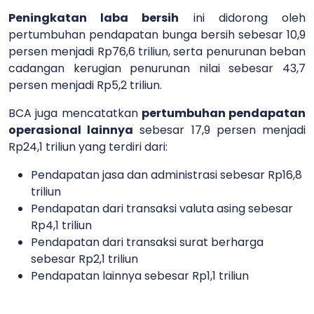
Peningkatan laba bersih
ini didorong oleh
pertumbuhan pendapatan bunga bersih sebesar 10,9
persen menjadi Rp76,6 triliun, serta penurunan beban
cadangan kerugian penurunan nilai sebesar 43,7
persen menjadi Rp5,2 triliun.
BCA juga mencatatkan
pertumbuhan pendapatan
operasional lainnya
sebesar 17,9 persen menjadi
Rp24,1 triliun yang terdiri dari:
Pendapatan jasa dan administrasi sebesar Rp16,8
triliun
Pendapatan dari transaksi valuta asing sebesar
Rp4,1 triliun
Pendapatan dari transaksi surat berharga
sebesar Rp2,1 triliun
Pendapatan lainnya sebesar Rp1,1 triliun