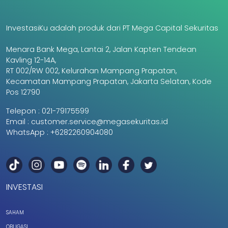
InvestasiKu adalah produk dari PT Mega Capital Sekuritas
Menara Bank Mega, Lantai 2, Jalan Kapten Tendean
Kavling 12-14A,
RT 002/RW 002, Kelurahan Mampang Prapatan,
Kecamatan Mampang Prapatan, Jakarta Selatan, Kode
Pos 12790
Telepon :
021-79175599
Email :
customer.service@megasekuritas.id
WhatsApp :
+6282260904080
INVESTASI
SAHAM
OBLIGASI