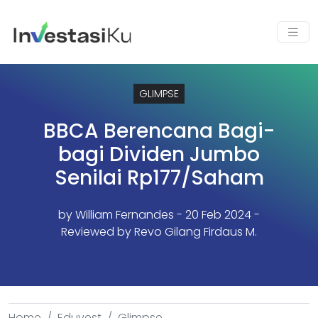
GLIMPSE
BBCA Berencana Bagi-
bagi Dividen Jumbo
Senilai Rp177/Saham
by
William Fernandes
- 20 Feb 2024 -
Reviewed by Revo Gilang Firdaus M.
Home
Eduvest
Glimpse