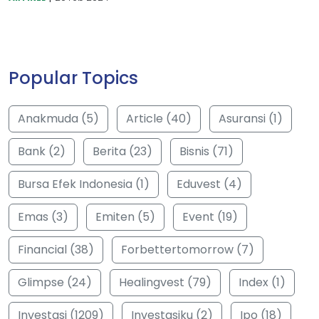
Popular Topics
Anakmuda (5)
Article (40)
Asuransi (1)
Bank (2)
Berita (23)
Bisnis (71)
Bursa Efek Indonesia (1)
Eduvest (4)
Emas (3)
Emiten (5)
Event (19)
Financial (38)
Forbettertomorrow (7)
Glimpse (24)
Healingvest (79)
Index (1)
Investasi (1209)
Investasiku (2)
Ipo (18)