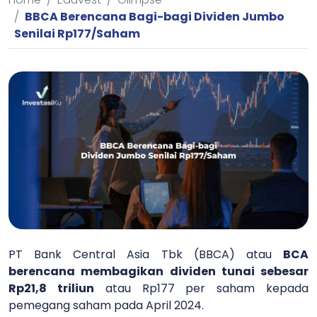
BBCA Berencana Bagi-bagi Dividen Jumbo
Senilai Rp177/Saham
PT Bank Central Asia Tbk (BBCA) atau
BCA
berencana membagikan dividen tunai sebesar
Rp21,8 triliun
atau Rp177 per saham kepada
pemegang saham pada April 2024.