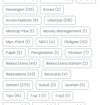
Keuangan (133)
Korea (2)
Korea Selatan (9)
Lifestyle (108)
Mantap Plus (1)
Money Management (1)
Mpc Point (1)
MSCI (4)
Obligasi (42)
Pajak (2)
Penghasilan (1)
Pensiun (7)
Reksa Dana (45)
Reksa Dana Saham (2)
Reksadana (43)
Rencana (4)
Saham (270)
Sukuk (2)
Syariah (5)
Tips (16)
Top 3 (1)
Top3 (1)