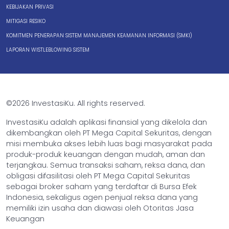
KEBIJAKAN PRIVASI
MITIGASI RESIKO
KOMITMEN PENERAPAN SISTEM MANAJEMEN KEAMANAN INFORMASI (SMKI)
LAPORAN WISTLEBLOWING SISTEM
©2026 InvestasiKu. All rights reserved.
InvestasiKu adalah aplikasi finansial yang dikelola dan
dikembangkan oleh PT Mega Capital Sekuritas, dengan
misi membuka akses lebih luas bagi masyarakat pada
produk-produk keuangan dengan mudah, aman dan
terjangkau. Semua transaksi saham, reksa dana, dan
obligasi difasilitasi oleh PT Mega Capital Sekuritas
sebagai broker saham yang terdaftar di Bursa Efek
Indonesia, sekaligus agen penjual reksa dana yang
memiliki izin usaha dan diawasi oleh Otoritas Jasa
Keuangan