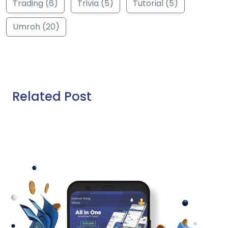
Trading (6)
Trivia (5)
Tutorial (5)
Umroh (20)
Related Post