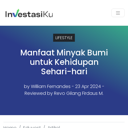
LIFESTYLE
Manfaat Minyak Bumi
untuk Kehidupan
Sehari-hari
by
William Fernandes
- 23 Apr 2024 -
Reviewed by Revo Gilang Firdaus M.
Home
Eduvest
Artikel