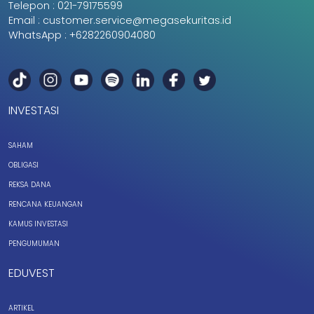
Telepon :
021-79175599
Email :
customer.service@megasekuritas.id
WhatsApp :
+6282260904080
INVESTASI
SAHAM
OBLIGASI
REKSA DANA
RENCANA KEUANGAN
KAMUS INVESTASI
PENGUMUMAN
EDUVEST
ARTIKEL