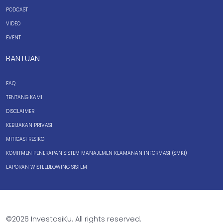
PODCAST
VIDEO
EVENT
BANTUAN
FAQ
TENTANG KAMI
DISCLAIMER
KEBIJAKAN PRIVASI
MITIGASI RESIKO
KOMITMEN PENERAPAN SISTEM MANAJEMEN KEAMANAN INFORMASI (SMKI)
LAPORAN WISTLEBLOWING SISTEM
©2026 InvestasiKu. All rights reserved.