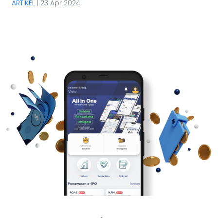
ARTIKEL
|
23 Apr 2024