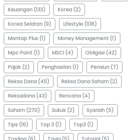
Keuangan (133)
Korea (2)
Korea Selatan (9)
Lifestyle (108)
Mantap Plus (1)
Money Management (1)
Mpc Point (1)
MSCI (4)
Obligasi (42)
Pajak (2)
Penghasilan (1)
Pensiun (7)
Reksa Dana (45)
Reksa Dana Saham (2)
Reksadana (43)
Rencana (4)
Saham (270)
Sukuk (2)
Syariah (5)
Tips (16)
Top 3 (1)
Top3 (1)
Trading (6)
Trivia (5)
Tutorial (5)