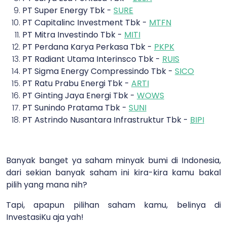
PT Super Energy Tbk -
SURE
PT Capitalinc Investment Tbk -
MTFN
PT Mitra Investindo Tbk -
MITI
PT Perdana Karya Perkasa Tbk -
PKPK
PT Radiant Utama Interinsco Tbk -
RUIS
PT Sigma Energy Compressindo Tbk -
SICO
PT Ratu Prabu Energi Tbk -
ARTI
PT Ginting Jaya Energi Tbk -
WOWS
PT Sunindo Pratama Tbk -
SUNI
PT Astrindo Nusantara Infrastruktur Tbk -
BIPI
Banyak banget ya saham minyak bumi di Indonesia,
dari sekian banyak saham ini kira-kira kamu bakal
pilih yang mana nih?
Tapi, apapun pilihan saham kamu, belinya di
InvestasiKu aja yah!