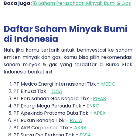
Baca juga:
18 Saham Perusahaan Minyak Bumi & Gas
Daftar Saham Minyak Bumi
di Indonesia
Nah, jika kamu tertarik untuk berinvestasi ke saham
emiten minyak dan gas, kamu bisa pilih rekomendasi
saham minyak & gas yang terdaftar di Bursa Efek
Indonesia berikut ini!
PT Medco Energi Internasional Tbk -
MEDC
PT Elnusa Tbk -
ELSA
PT Perusahaan Gas Negara Tbk -
PGAS
PT Energi Mega Persada Tbk -
ENRG
PT Apexindo Pratama Duta Tbk -
APEX
PT Rukun Raharja Tbk -
RAJA
PT AKR Corporindo Tbk -
AKRA
PT Surya Esa Perkasa Tbk -
ESSA