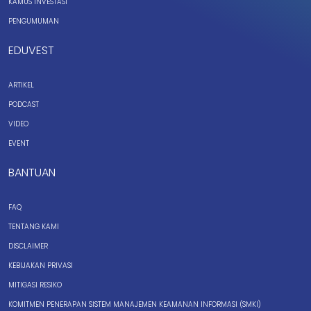
KAMUS INVESTASI
PENGUMUMAN
EDUVEST
ARTIKEL
PODCAST
VIDEO
EVENT
BANTUAN
FAQ
TENTANG KAMI
DISCLAIMER
KEBIJAKAN PRIVASI
MITIGASI RESIKO
KOMITMEN PENERAPAN SISTEM MANAJEMEN KEAMANAN INFORMASI (SMKI)