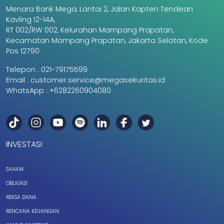
Menara Bank Mega, Lantai 2, Jalan Kapten Tendean
Kavling 12-14A,
RT 002/RW 002, Kelurahan Mampang Prapatan,
Kecamatan Mampang Prapatan, Jakarta Selatan, Kode
Pos 12790
Telepon :
021-79175599
Email :
customer.service@megasekuritas.id
WhatsApp :
+6282260904080
INVESTASI
SAHAM
OBLIGASI
REKSA DANA
RENCANA KEUANGAN