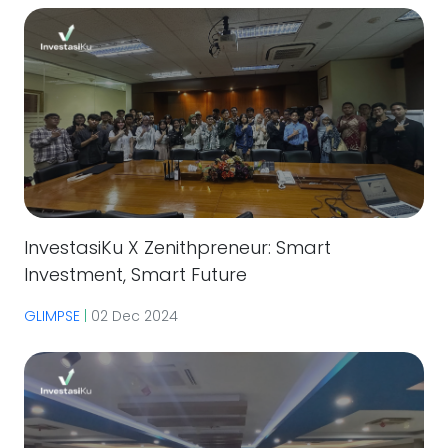
InvestasiKu X Zenithpreneur: Smart
Investment, Smart Future
GLIMPSE
|
02 Dec 2024