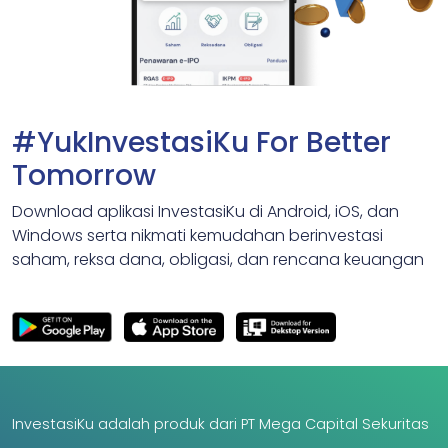
#YukInvestasiKu For Better
Tomorrow
Download aplikasi InvestasiKu di Android, iOS, dan
Windows serta nikmati kemudahan berinvestasi
saham, reksa dana, obligasi, dan rencana keuangan
InvestasiKu adalah produk dari PT Mega Capital Sekuritas