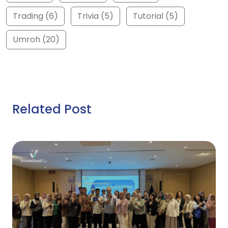
Trading (6)
Trivia (5)
Tutorial (5)
Umroh (20)
Related Post