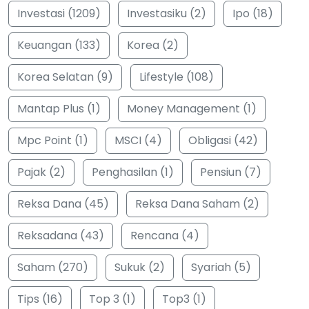
Investasi (1209)
Investasiku (2)
Ipo (18)
Keuangan (133)
Korea (2)
Korea Selatan (9)
Lifestyle (108)
Mantap Plus (1)
Money Management (1)
Mpc Point (1)
MSCI (4)
Obligasi (42)
Pajak (2)
Penghasilan (1)
Pensiun (7)
Reksa Dana (45)
Reksa Dana Saham (2)
Reksadana (43)
Rencana (4)
Saham (270)
Sukuk (2)
Syariah (5)
Tips (16)
Top 3 (1)
Top3 (1)