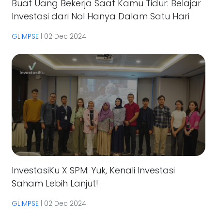
Buat Uang Bekerja Saat Kamu Tidur: Belajar
Investasi dari Nol Hanya Dalam Satu Hari
GLIMPSE
|
02 Dec 2024
InvestasiKu X SPM: Yuk, Kenali Investasi
Saham Lebih Lanjut!
GLIMPSE
|
02 Dec 2024