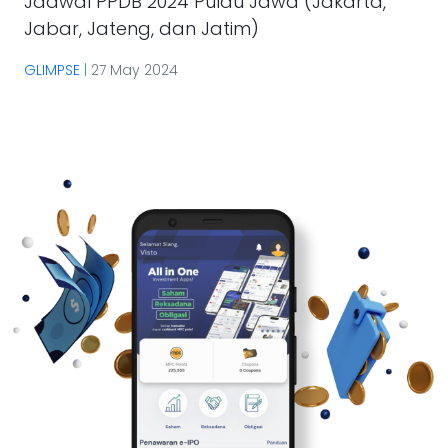
Jadwal PPDB 2024 Pulau Jawa (Jakarta,
Jabar, Jateng, dan Jatim)
GLIMPSE
|
27 May 2024