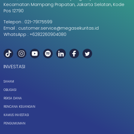
Kecamatan Mampang Prapatan, Jakarta Selatan, Kode
Pos 12790
Telepon :
021-79175599
Email :
customer.service@megasekuritas.id
WhatsApp :
+6282260904080
INVESTASI
SAHAM
OBLIGASI
REKSA DANA
RENCANA KEUANGAN
KAMUS INVESTASI
PENGUMUMAN