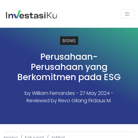
BISNIS
Perusahaan-
Perusahaan yang
Berkomitmen pada ESG
by
William Fernandes
- 27 May 2024 -
Reviewed by Revo Gilang Firdaus M.
Home
Eduvest
Artikel