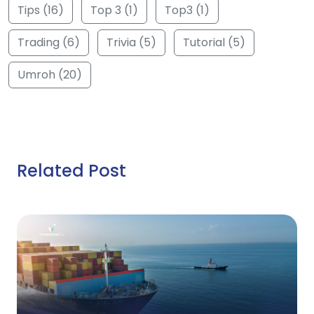
Tips (16)
Top 3 (1)
Top3 (1)
Trading (6)
Trivia (5)
Tutorial (5)
Umroh (20)
Related Post