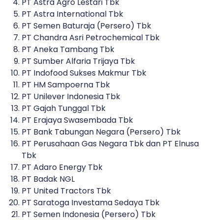
PT Astra Agro Lestari Tbk
PT Astra International Tbk
PT Semen Baturaja (Persero) Tbk
PT Chandra Asri Petrochemical Tbk
PT Aneka Tambang Tbk
PT Sumber Alfaria Trijaya Tbk
PT Indofood Sukses Makmur Tbk
PT HM Sampoerna Tbk
PT Unilever Indonesia Tbk
PT Gajah Tunggal Tbk
PT Erajaya Swasembada Tbk
PT Bank Tabungan Negara (Persero) Tbk
PT Perusahaan Gas Negara Tbk dan PT Elnusa
Tbk
PT Adaro Energy Tbk
PT Badak NGL
PT United Tractors Tbk
PT Saratoga Investama Sedaya Tbk
PT Semen Indonesia (Persero) Tbk