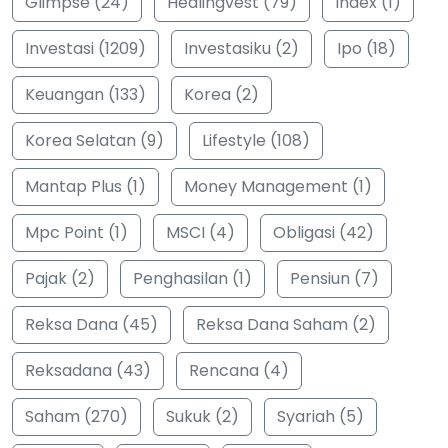
Glimpse (24)
Healingvest (79)
Index (1)
Investasi (1209)
Investasiku (2)
Ipo (18)
Keuangan (133)
Korea (2)
Korea Selatan (9)
Lifestyle (108)
Mantap Plus (1)
Money Management (1)
Mpc Point (1)
MSCI (4)
Obligasi (42)
Pajak (2)
Penghasilan (1)
Pensiun (7)
Reksa Dana (45)
Reksa Dana Saham (2)
Reksadana (43)
Rencana (4)
Saham (270)
Sukuk (2)
Syariah (5)