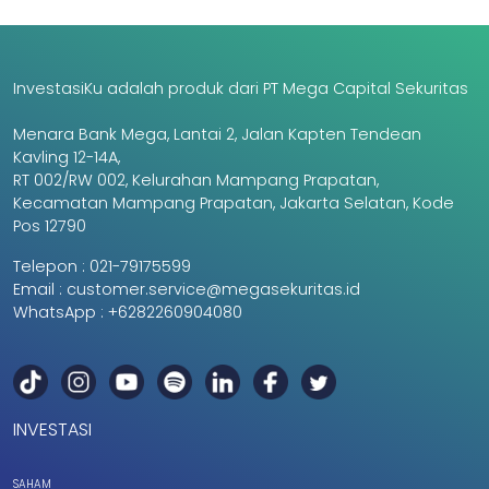
InvestasiKu adalah produk dari PT Mega Capital Sekuritas
Menara Bank Mega, Lantai 2, Jalan Kapten Tendean
Kavling 12-14A,
RT 002/RW 002, Kelurahan Mampang Prapatan,
Kecamatan Mampang Prapatan, Jakarta Selatan, Kode
Pos 12790
Telepon :
021-79175599
Email :
customer.service@megasekuritas.id
WhatsApp :
+6282260904080
INVESTASI
SAHAM