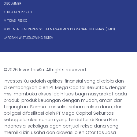
DISCLAIMER
KEBIJAKAN PRIVASI
MITIGASI RESIKO
KOMITMEN PENERAPAN SISTEM MANAJEMEN KEAMANAN INFORMASI (SMKI)
LAPORAN WISTLEBLOWING SISTEM
©2026 InvestasiKu. All rights reserved.
InvestasiKu adalah aplikasi finansial yang dikelola dan
dikembangkan oleh PT Mega Capital Sekuritas, dengan
misi membuka akses lebih luas bagi masyarakat pada
produk-produk keuangan dengan mudah, aman dan
terjangkau. Semua transaksi saham, reksa dana, dan
obligasi difasilitasi oleh PT Mega Capital Sekuritas
sebagai broker saham yang terdaftar di Bursa Efek
Indonesia, sekaligus agen penjual reksa dana yang
memiliki izin usaha dan diawasi oleh Otoritas Jasa