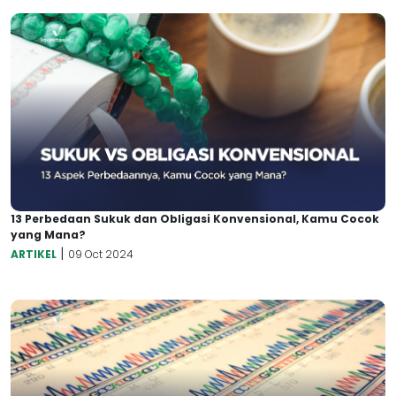
13 Perbedaan Sukuk dan Obligasi Konvensional, Kamu Cocok
yang Mana?
|
ARTIKEL
09 Oct 2024