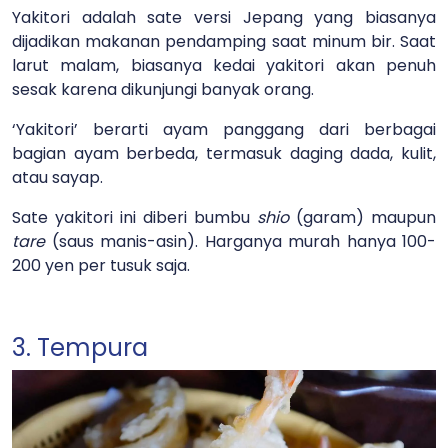
Yakitori adalah sate versi Jepang yang biasanya
dijadikan makanan pendamping saat minum bir. Saat
larut malam, biasanya kedai yakitori akan penuh
sesak karena dikunjungi banyak orang.
‘Yakitori’ berarti ayam panggang dari berbagai
bagian ayam berbeda, termasuk daging dada, kulit,
atau sayap.
Sate yakitori ini diberi bumbu
shio
(garam) maupun
tare
(saus manis-asin). Harganya murah hanya 100-
200 yen per tusuk saja.
3. Tempura