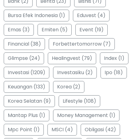
Bank (2)
Berita (23)
Bisnis (71)
Bursa Efek Indonesia (1)
Eduvest (4)
Emas (3)
Emiten (5)
Event (19)
Financial (38)
Forbettertomorrow (7)
Glimpse (24)
Healingvest (79)
Index (1)
Investasi (1209)
Investasiku (2)
Ipo (18)
Keuangan (133)
Korea (2)
Korea Selatan (9)
Lifestyle (108)
Mantap Plus (1)
Money Management (1)
Mpc Point (1)
MSCI (4)
Obligasi (42)