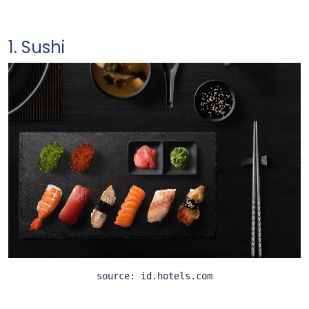
1. Sushi
source: id.hotels.com