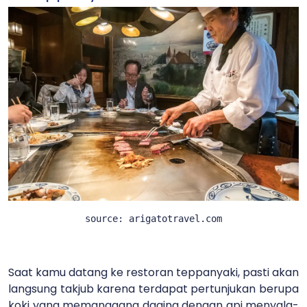
source: arigatotravel.com
Saat kamu datang ke restoran teppanyaki, pasti akan
langsung takjub karena terdapat pertunjukan berupa
koki yang memanggang daging dengan api menyala-