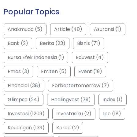
Popular Topics
Anakmuda (5)
Article (40)
Asuransi (1)
Bank (2)
Berita (23)
Bisnis (71)
Bursa Efek Indonesia (1)
Eduvest (4)
Emas (3)
Emiten (5)
Event (19)
Financial (38)
Forbettertomorrow (7)
Glimpse (24)
Healingvest (79)
Index (1)
Investasi (1209)
Investasiku (2)
Ipo (18)
Keuangan (133)
Korea (2)