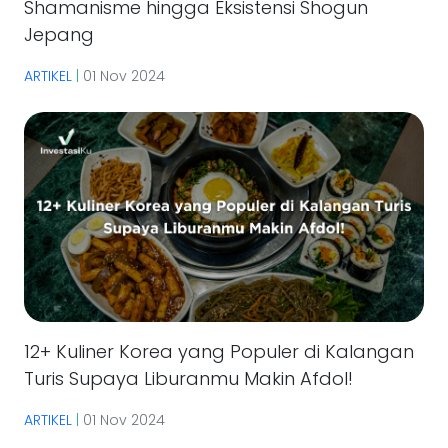
Shamanisme hingga Eksistensi Shogun
Jepang
ARTIKEL
|
01 Nov 2024
12+ Kuliner Korea yang Populer di Kalangan
Turis Supaya Liburanmu Makin Afdol!
ARTIKEL
|
01 Nov 2024