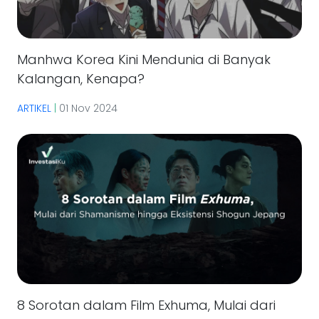
Manhwa Korea Kini Mendunia di Banyak
Kalangan, Kenapa?
ARTIKEL
|
01 Nov 2024
8 Sorotan dalam Film Exhuma, Mulai dari