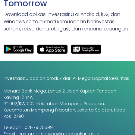
Tomorrow
Download aplikasi InvestasiKu di Android, iOS, dan
Windows serta nikmati kemudahan berinvestasi
saham, reksa dana, obligasi, dan rencana keuangan
InvestasiKu adalah produk dari PT Mega Capital Sekuritas
Menara Bank Mega, Lantai 2, Jalan Kapten Tendean
Kavling 12-14A,
RT 002/RW 002, Kelurahan Mampang Prapatan,
Kecamatan Mampang Prapatan, Jakarta Selatan, Kode
Pos 12790
Telepon :
021-79175599
Email :
customer.service@megasekuritas.id