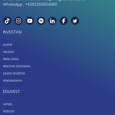
WhatsApp :
+6282260904080
INVESTASI
SAHAM
OBLIGASI
REKSA DANA
RENCANA KEUANGAN
KAMUS INVESTASI
PENGUMUMAN
EDUVEST
ARTIKEL
PODCAST