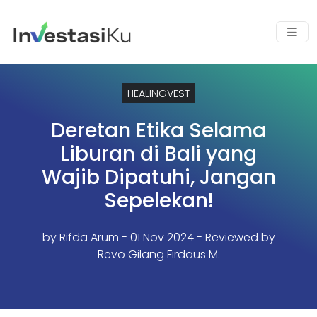
HEALINGVEST
Deretan Etika Selama
Liburan di Bali yang
Wajib Dipatuhi, Jangan
Sepelekan!
by
Rifda Arum
- 01 Nov 2024 - Reviewed by
Revo Gilang Firdaus M.