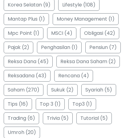
Korea Selatan (9)
Lifestyle (108)
Mantap Plus (1)
Money Management (1)
Mpc Point (1)
MSCI (4)
Obligasi (42)
Pajak (2)
Penghasilan (1)
Pensiun (7)
Reksa Dana (45)
Reksa Dana Saham (2)
Reksadana (43)
Rencana (4)
Saham (270)
Sukuk (2)
Syariah (5)
Tips (16)
Top 3 (1)
Top3 (1)
Trading (6)
Trivia (5)
Tutorial (5)
Umroh (20)