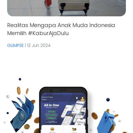
Realitas Mengapa Anak Muda Indonesia
Memilih #KaburAjaDulu
GLIMPSE
|
12 Jun 2024