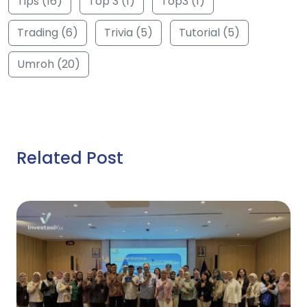
Tips (16)
Top 3 (1)
Top3 (1)
Trading (6)
Trivia (5)
Tutorial (5)
Umroh (20)
Related Post