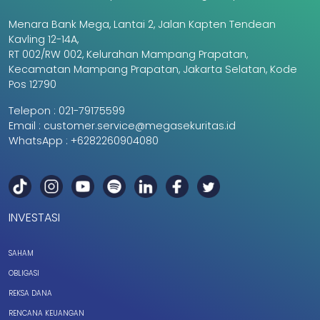
Menara Bank Mega, Lantai 2, Jalan Kapten Tendean
Kavling 12-14A,
RT 002/RW 002, Kelurahan Mampang Prapatan,
Kecamatan Mampang Prapatan, Jakarta Selatan, Kode
Pos 12790
Telepon :
021-79175599
Email :
customer.service@megasekuritas.id
WhatsApp :
+6282260904080
INVESTASI
SAHAM
OBLIGASI
REKSA DANA
RENCANA KEUANGAN