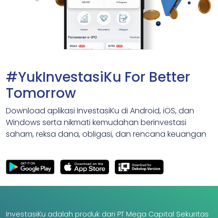
#YukInvestasiKu For Better
Tomorrow
Download aplikasi InvestasiKu di Android, iOS, dan
Windows serta nikmati kemudahan berinvestasi
saham, reksa dana, obligasi, dan rencana keuangan
InvestasiKu adalah produk dari PT Mega Capital Sekuritas