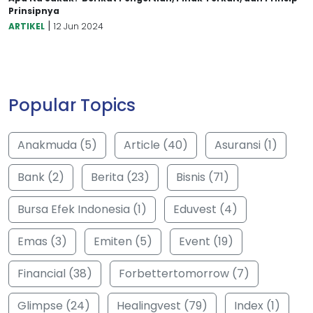
Prinsipnya
|
ARTIKEL
12 Jun 2024
Popular Topics
Anakmuda (5)
Article (40)
Asuransi (1)
Bank (2)
Berita (23)
Bisnis (71)
Bursa Efek Indonesia (1)
Eduvest (4)
Emas (3)
Emiten (5)
Event (19)
Financial (38)
Forbettertomorrow (7)
Glimpse (24)
Healingvest (79)
Index (1)