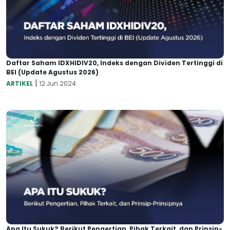
Daftar Saham IDXHIDIV20, Indeks dengan Dividen Tertinggi di
BEI (Update Agustus 2026)
|
ARTIKEL
12 Jun 2024
Apa Itu Sukuk? Berikut Pengertian, Pihak Terkait, dan Prinsip-