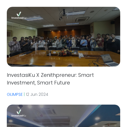
InvestasiKu X Zenithpreneur: Smart
Investment, Smart Future
GLIMPSE
|
12 Jun 2024