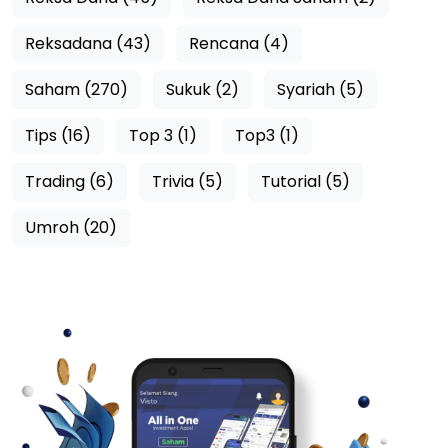
Reksadana (43)
Rencana (4)
Saham (270)
Sukuk (2)
Syariah (5)
Tips (16)
Top 3 (1)
Top3 (1)
Trading (6)
Trivia (5)
Tutorial (5)
Umroh (20)