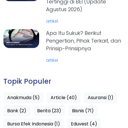
Tertinggi di BEI (Update
Agustus 2026)
artikel
Apa Itu Sukuk? Berikut
Pengertian, Pihak Terkait, dan
Prinsip-Prinsipnya
artikel
Topik Populer
Anakmuda (5)
Article (40)
Asuransi (1)
Bank (2)
Berita (23)
Bisnis (71)
Bursa Efek Indonesia (1)
Eduvest (4)