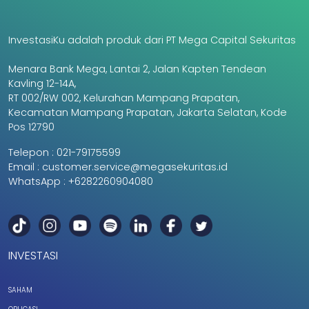
InvestasiKu adalah produk dari PT Mega Capital Sekuritas
Menara Bank Mega, Lantai 2, Jalan Kapten Tendean
Kavling 12-14A,
RT 002/RW 002, Kelurahan Mampang Prapatan,
Kecamatan Mampang Prapatan, Jakarta Selatan, Kode
Pos 12790
Telepon :
021-79175599
Email :
customer.service@megasekuritas.id
WhatsApp :
+6282260904080
INVESTASI
SAHAM