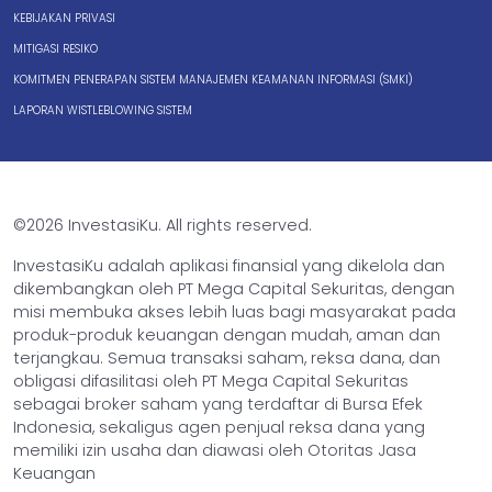
KEBIJAKAN PRIVASI
MITIGASI RESIKO
KOMITMEN PENERAPAN SISTEM MANAJEMEN KEAMANAN INFORMASI (SMKI)
LAPORAN WISTLEBLOWING SISTEM
©2026 InvestasiKu. All rights reserved.
InvestasiKu adalah aplikasi finansial yang dikelola dan
dikembangkan oleh PT Mega Capital Sekuritas, dengan
misi membuka akses lebih luas bagi masyarakat pada
produk-produk keuangan dengan mudah, aman dan
terjangkau. Semua transaksi saham, reksa dana, dan
obligasi difasilitasi oleh PT Mega Capital Sekuritas
sebagai broker saham yang terdaftar di Bursa Efek
Indonesia, sekaligus agen penjual reksa dana yang
memiliki izin usaha dan diawasi oleh Otoritas Jasa
Keuangan