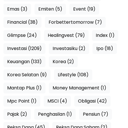
Emas (3)
Emiten (5)
Event (19)
Financial (38)
Forbettertomorrow (7)
Glimpse (24)
Healingvest (79)
Index (1)
Investasi (1209)
Investasiku (2)
Ipo (18)
Keuangan (133)
Korea (2)
Korea Selatan (9)
Lifestyle (108)
Mantap Plus (1)
Money Management (1)
Mpc Point (1)
MSCI (4)
Obligasi (42)
Pajak (2)
Penghasilan (1)
Pensiun (7)
Reksa Dana (45)
Reksa Dana Saham (2)