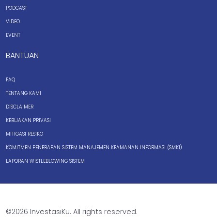
PODCAST
VIDEO
EVENT
BANTUAN
FAQ
TENTANG KAMI
DISCLAIMER
KEBIJAKAN PRIVASI
MITIGASI RESIKO
KOMITMEN PENERAPAN SISTEM MANAJEMEN KEAMANAN INFORMASI (SMKI)
LAPORAN WISTLEBLOWING SISTEM
©2026 InvestasiKu. All rights reserved.