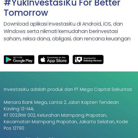
#YukInvestasiKu For Better
Tomorrow
Download aplikasi InvestasiKu di Android, iOS, dan
Windows serta nikmati kemudahan berinvestasi
saham, reksa dana, obligasi, dan rencana keuangan
InvestasiKu adalah produk dari PT Mega Capital Sekuritas
Menara Bank Mega, Lantai 2, Jalan Kapten Tendean
Kavling 12-14A,
RT 002/RW 002, Kelurahan Mampang Prapatan,
Kecamatan Mampang Prapatan, Jakarta Selatan, Kode
Pos 12790