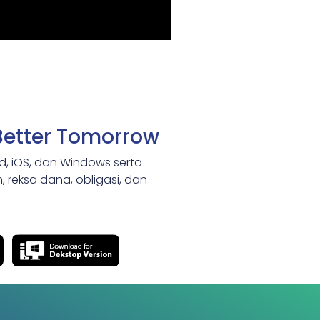
Better Tomorrow
id, iOS, dan Windows serta
 reksa dana, obligasi, dan