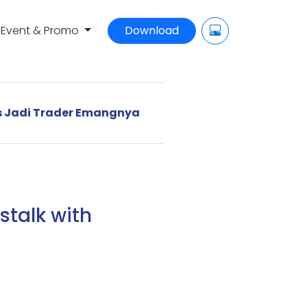
Event & Promo
Download
us Jadi Trader Emangnya
stalk with