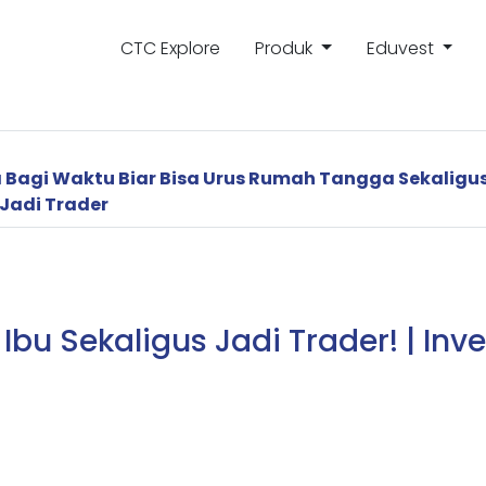
CTC Explore
Produk
Eduvest
a Bagi Waktu Biar Bisa Urus Rumah Tangga Sekalig
Jadi Trader
bu Sekaligus Jadi Trader! | Inve