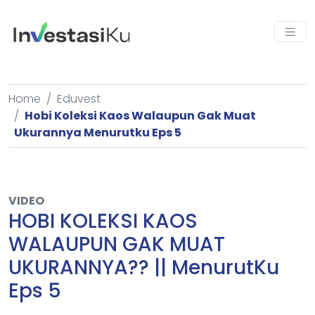
Home
Eduvest
Hobi Koleksi Kaos Walaupun Gak Muat
Ukurannya Menurutku Eps 5
VIDEO
HOBI KOLEKSI KAOS
WALAUPUN GAK MUAT
UKURANNYA?? || MenurutKu
Eps 5