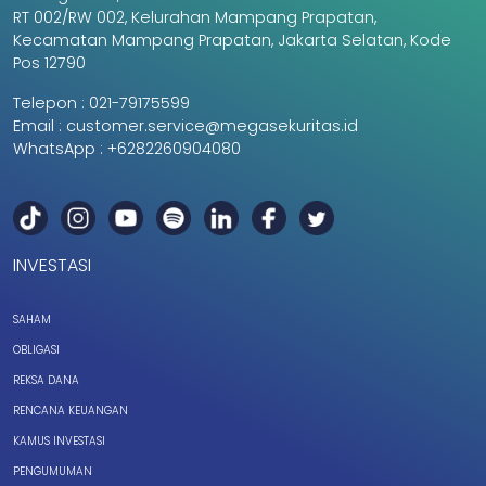
RT 002/RW 002, Kelurahan Mampang Prapatan,
Kecamatan Mampang Prapatan, Jakarta Selatan, Kode
Pos 12790
Telepon :
021-79175599
Email :
customer.service@megasekuritas.id
WhatsApp :
+6282260904080
INVESTASI
SAHAM
OBLIGASI
REKSA DANA
RENCANA KEUANGAN
KAMUS INVESTASI
PENGUMUMAN