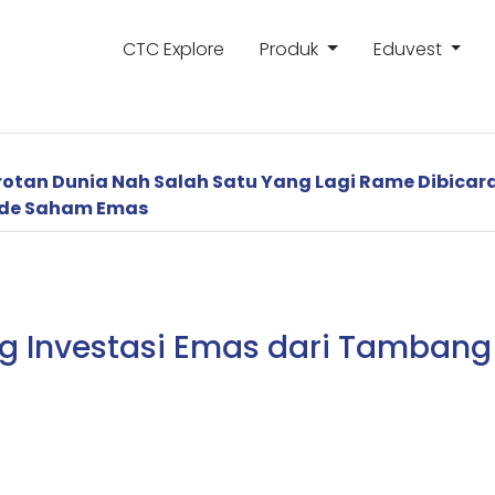
CTC Explore
Produk
Eduvest
rotan Dunia Nah Salah Satu Yang Lagi Rame Dibicar
ode Saham Emas
g Investasi Emas dari Tambang 