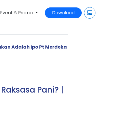
Event & Promo
Download
akan Adalah Ipo Pt Merdeka
Raksasa Pani? |