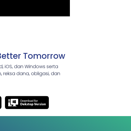
Better Tomorrow
id, iOS, dan Windows serta
 reksa dana, obligasi, dan