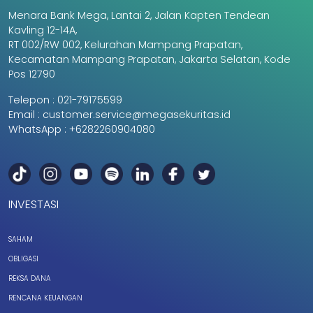
Menara Bank Mega, Lantai 2, Jalan Kapten Tendean
Kavling 12-14A,
RT 002/RW 002, Kelurahan Mampang Prapatan,
Kecamatan Mampang Prapatan, Jakarta Selatan, Kode
Pos 12790
Telepon :
021-79175599
Email :
customer.service@megasekuritas.id
WhatsApp :
+6282260904080
INVESTASI
SAHAM
OBLIGASI
REKSA DANA
RENCANA KEUANGAN