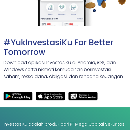
#YukInvestasiKu For Better
Tomorrow
Download aplikasi InvestasiKu di Android, iOS, dan
Windows serta nikmati kemudahan berinvestasi
saham, reksa dana, obligasi, dan rencana keuangan
InvestasiKu adalah produk dari PT Mega Capital Sekuritas