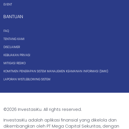
EVENT
BANTUAN
FAQ
TENTANG KAMI
DISCLAIMER
KEBIJAKAN PRIVASI
MITIGASI RESIKO
KOMITMEN PENERAPAN SISTEM MANAJEMEN KEAMANAN INFORMASI (SMKI)
LAPORAN WISTLEBLOWING SISTEM
©2026 InvestasiKu. All rights reserved.
InvestasiKu adalah aplikasi finansial yang dikelola dan
dikembangkan oleh PT Mega Capital Sekuritas, dengan