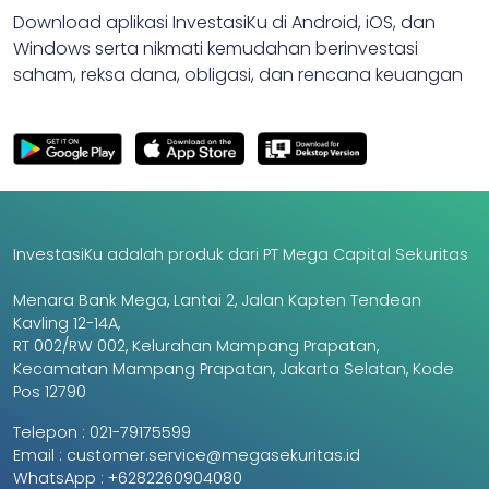
Download aplikasi InvestasiKu di Android, iOS, dan
Windows serta nikmati kemudahan berinvestasi
saham, reksa dana, obligasi, dan rencana keuangan
InvestasiKu adalah produk dari PT Mega Capital Sekuritas
Menara Bank Mega, Lantai 2, Jalan Kapten Tendean
Kavling 12-14A,
RT 002/RW 002, Kelurahan Mampang Prapatan,
Kecamatan Mampang Prapatan, Jakarta Selatan, Kode
Pos 12790
Telepon :
021-79175599
Email :
customer.service@megasekuritas.id
WhatsApp :
+6282260904080