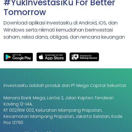
#YukInvestasiKu For Better
Tomorrow
Download aplikasi InvestasiKu di Android, iOS, dan
Windows serta nikmati kemudahan berinvestasi
saham, reksa dana, obligasi, dan rencana keuangan
InvestasiKu adalah produk dari PT Mega Capital Sekuritas
Menara Bank Mega, Lantai 2, Jalan Kapten Tendean
Kavling 12-14A,
RT 002/RW 002, Kelurahan Mampang Prapatan,
Kecamatan Mampang Prapatan, Jakarta Selatan, Kode
Pos 12790