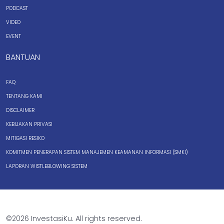
PODCAST
VIDEO
EVENT
BANTUAN
FAQ
TENTANG KAMI
DISCLAIMER
KEBIJAKAN PRIVASI
MITIGASI RESIKO
KOMITMEN PENERAPAN SISTEM MANAJEMEN KEAMANAN INFORMASI (SMKI)
LAPORAN WISTLEBLOWING SISTEM
©2026 InvestasiKu. All rights reserved.