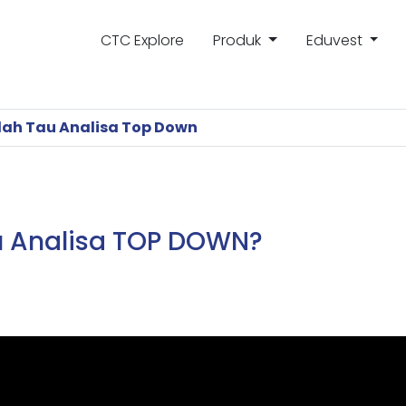
CTC Explore
Produk
Eduvest
ah Tau Analisa Top Down
 Analisa TOP DOWN?