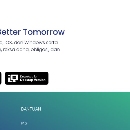
Better Tomorrow
id, iOS, dan Windows serta
 reksa dana, obligasi, dan
BANTUAN
FAQ