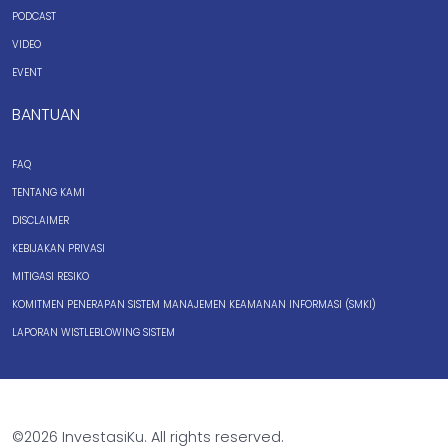
PODCAST
VIDEO
EVENT
BANTUAN
FAQ
TENTANG KAMI
DISCLAIMER
KEBIJAKAN PRIVASI
MITIGASI RESIKO
KOMITMEN PENERAPAN SISTEM MANAJEMEN KEAMANAN INFORMASI (SMKI)
LAPORAN WISTLEBLOWING SISTEM
©2026 InvestasiKu. All rights reserved.