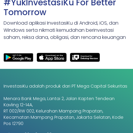
#YukInvestasiKu For Better
Tomorrow
Download aplikasi InvestasiKu di Android, iOS, dan
Windows serta nikmati kemudahan berinvestasi
saham, reksa dana, obligasi, dan rencana keuangan
InvestasiKu adalah produk dari PT Mega Capital Sekuritas
Menara Bank Mega, Lantai 2, Jalan Kapten Tendean
Kavling 12-14A,
RT 002/RW 002, Kelurahan Mampang Prapatan,
Kecamatan Mampang Prapatan, Jakarta Selatan, Kode
Pos 12790