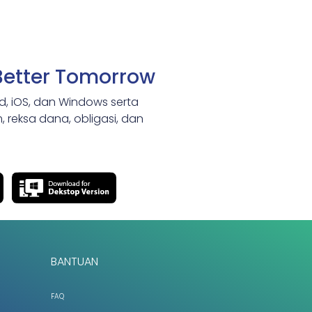
Better Tomorrow
id, iOS, dan Windows serta
 reksa dana, obligasi, dan
BANTUAN
FAQ