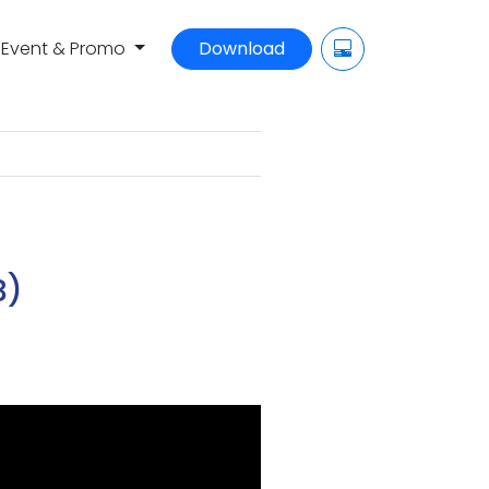
Event & Promo
Download
B)