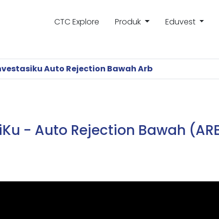
CTC Explore
Produk
Eduvest
nvestasiku Auto Rejection Bawah Arb
iKu - Auto Rejection Bawah (AR