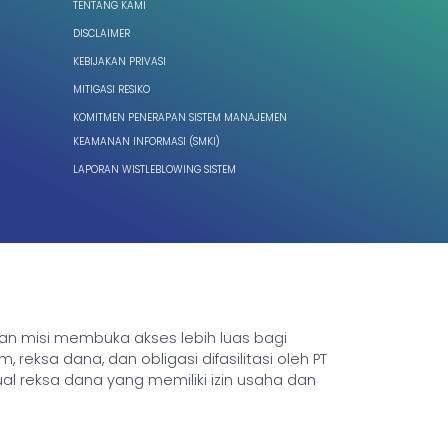
TENTANG KAMI
DISCLAIMER
KEBIJAKAN PRIVASI
MITIGASI RESIKO
KOMITMEN PENERAPAN SISTEM MANAJEMEN
KEAMANAN INFORMASI (SMKI)
LAPORAN WISTLEBLOWING SISTEM
ngan misi membuka akses lebih luas bagi
sa dana, dan obligasi difasilitasi oleh PT
ual reksa dana yang memiliki izin usaha dan