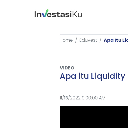
Home
Eduvest
Apa Itu Li
VIDEO
Apa itu Liquidity
11/15/2022 9:00:00 AM