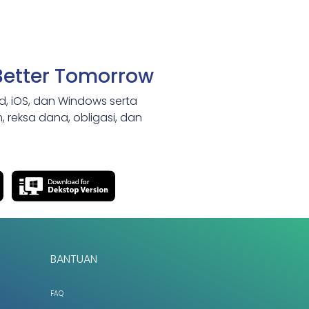
Better Tomorrow
id, iOS, dan Windows serta
 reksa dana, obligasi, dan
BANTUAN
FAQ