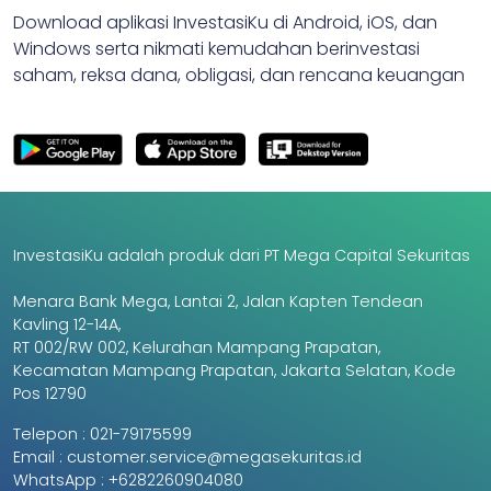
Download aplikasi InvestasiKu di Android, iOS, dan
Windows serta nikmati kemudahan berinvestasi
saham, reksa dana, obligasi, dan rencana keuangan
InvestasiKu adalah produk dari PT Mega Capital Sekuritas
Menara Bank Mega, Lantai 2, Jalan Kapten Tendean
Kavling 12-14A,
RT 002/RW 002, Kelurahan Mampang Prapatan,
Kecamatan Mampang Prapatan, Jakarta Selatan, Kode
Pos 12790
Telepon :
021-79175599
Email :
customer.service@megasekuritas.id
WhatsApp :
+6282260904080