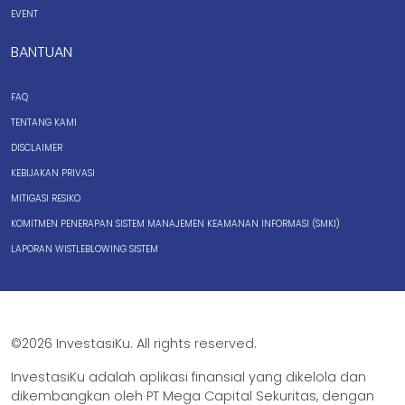
EVENT
BANTUAN
FAQ
TENTANG KAMI
DISCLAIMER
KEBIJAKAN PRIVASI
MITIGASI RESIKO
KOMITMEN PENERAPAN SISTEM MANAJEMEN KEAMANAN INFORMASI (SMKI)
LAPORAN WISTLEBLOWING SISTEM
©2026 InvestasiKu. All rights reserved.
InvestasiKu adalah aplikasi finansial yang dikelola dan
dikembangkan oleh PT Mega Capital Sekuritas, dengan