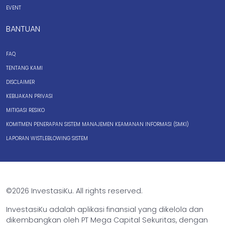
EVENT
BANTUAN
FAQ
TENTANG KAMI
DISCLAIMER
KEBIJAKAN PRIVASI
MITIGASI RESIKO
KOMITMEN PENERAPAN SISTEM MANAJEMEN KEAMANAN INFORMASI (SMKI)
LAPORAN WISTLEBLOWING SISTEM
©2026 InvestasiKu. All rights reserved.
InvestasiKu adalah aplikasi finansial yang dikelola dan
dikembangkan oleh PT Mega Capital Sekuritas, dengan