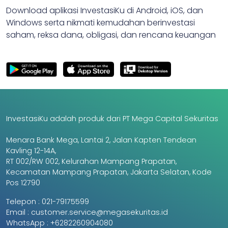
Download aplikasi InvestasiKu di Android, iOS, dan
Windows serta nikmati kemudahan berinvestasi
saham, reksa dana, obligasi, dan rencana keuangan
InvestasiKu adalah produk dari PT Mega Capital Sekuritas
Menara Bank Mega, Lantai 2, Jalan Kapten Tendean
Kavling 12-14A,
RT 002/RW 002, Kelurahan Mampang Prapatan,
Kecamatan Mampang Prapatan, Jakarta Selatan, Kode
Pos 12790
Telepon :
021-79175599
Email :
customer.service@megasekuritas.id
WhatsApp :
+6282260904080