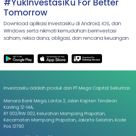
#YukInvestasiKu For Better
Tomorrow
Download aplikasi InvestasiKu di Android, iOS, dan
Windows serta nikmati kemudahan berinvestasi
saham, reksa dana, obligasi, dan rencana keuangan
InvestasiKu adalah produk dari PT Mega Capital Sekuritas
Menara Bank Mega, Lantai 2, Jalan Kapten Tendean
Kavling 12-14A,
RT 002/RW 002, Kelurahan Mampang Prapatan,
Kecamatan Mampang Prapatan, Jakarta Selatan, Kode
Pos 12790