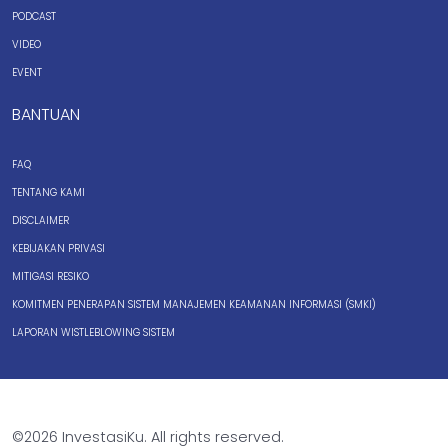
PODCAST
VIDEO
EVENT
BANTUAN
FAQ
TENTANG KAMI
DISCLAIMER
KEBIJAKAN PRIVASI
MITIGASI RESIKO
KOMITMEN PENERAPAN SISTEM MANAJEMEN KEAMANAN INFORMASI (SMKI)
LAPORAN WISTLEBLOWING SISTEM
©2026 InvestasiKu. All rights reserved.