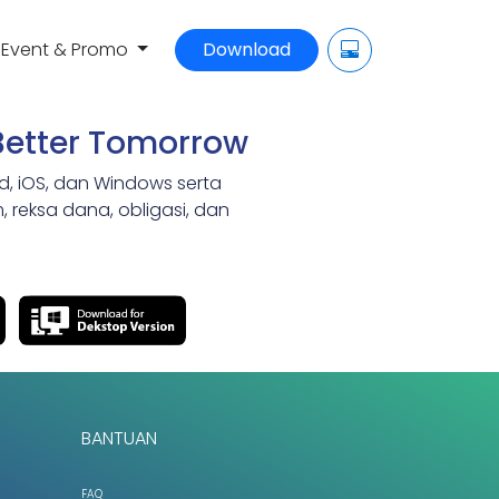
Event & Promo
Download
Better Tomorrow
id, iOS, dan Windows serta
 reksa dana, obligasi, dan
BANTUAN
FAQ