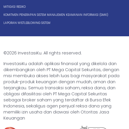
MITIGASI RESIKO
KOMITMEN PENERAPAN SISTEM MANAJEMEN KEAMANAN INFORMASI (SMKI)
LAPORAN WISTLEBLOWING SISTEM
©2026 InvestasiKu. All rights reserved.
InvestasiKu adalah aplikasi finansial yang dikelola dan
dikembangkan oleh PT Mega Capital Sekuritas, dengan
misi membuka akses lebih luas bagi masyarakat pada
produk-produk keuangan dengan mudah, aman dan
terjangkau. Semua transaksi saham, reksa dana, dan
obligasi difasilitasi oleh PT Mega Capital Sekuritas
sebagai broker saham yang terdaftar di Bursa Efek
Indonesia, sekaligus agen penjual reksa dana yang
memiliki izin usaha dan diawasi oleh Otoritas Jasa
Keuangan