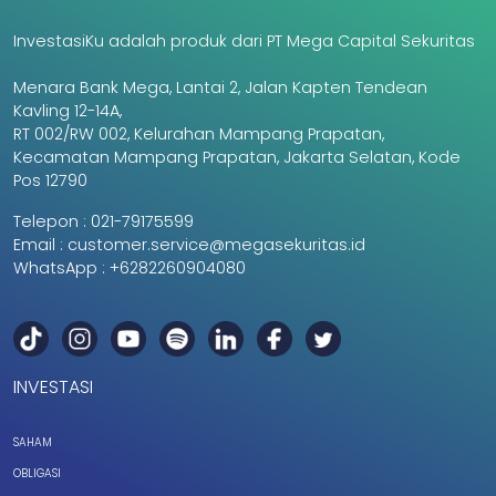
InvestasiKu adalah produk dari PT Mega Capital Sekuritas
Menara Bank Mega, Lantai 2, Jalan Kapten Tendean
Kavling 12-14A,
RT 002/RW 002, Kelurahan Mampang Prapatan,
Kecamatan Mampang Prapatan, Jakarta Selatan, Kode
Pos 12790
Telepon :
021-79175599
Email :
customer.service@megasekuritas.id
WhatsApp :
+6282260904080
INVESTASI
SAHAM
OBLIGASI