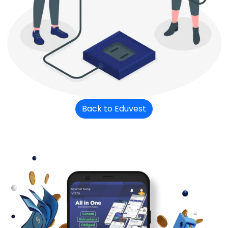
Back to Eduvest