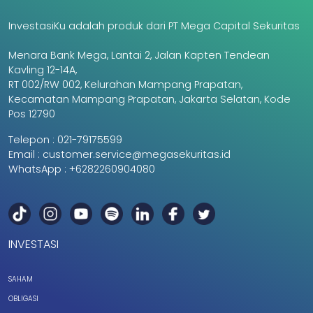
InvestasiKu adalah produk dari PT Mega Capital Sekuritas
Menara Bank Mega, Lantai 2, Jalan Kapten Tendean
Kavling 12-14A,
RT 002/RW 002, Kelurahan Mampang Prapatan,
Kecamatan Mampang Prapatan, Jakarta Selatan, Kode
Pos 12790
Telepon :
021-79175599
Email :
customer.service@megasekuritas.id
WhatsApp :
+6282260904080
INVESTASI
SAHAM
OBLIGASI