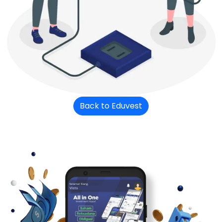
Back to Eduvest