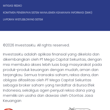
MITIGASI RESIKO
KOMITMEN PENERAPAN SISTEM MANAJEMEN KEAMANAN INFORMASI (SMKI)
LAPORAN WISTLEBLOWING SISTEM
©2026 InvestasiKu. All rights reserved.
InvestasiKu adalah aplikasi finansial yang dikelola dan
dikembangkan oleh PT Mega Capital Sekuritas, dengan
misi membuka akses lebih luas bagi masyarakat pada
produk-produk keuangan dengan mudah, aman dan
terjangkau. Semua transaksi saham, reksa dana, dan
obligasi difasilitasi oleh PT Mega Capital Sekuritas
sebagai broker saham yang terdaftar di Bursa Efek
Indonesia, sekaligus agen penjual reksa dana yang
memiliki izin usaha dan diawasi oleh Otoritas Jasa
Keuangan