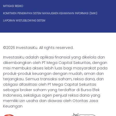
MITIGASI RESIKO
KOMITMEN PENERAPAN SISTEM MANAJEMEN KEAMANAN INFORMASI (SMKI)
LAPORAN WISTLEBLOWING SISTEM
©2026 InvestasiKu. All rights reserved.
InvestasiKu adalah aplikasi finansial yang dikelola dan
dikembangkan oleh PT Mega Capital Sekuritas, dengan
misi membuka akses lebih luas bagi masyarakat pada
produk-produk keuangan dengan mudah, aman dan
terjangkau. Semua transaksi saham, reksa dana, dan
obligasi difasilitasi oleh PT Mega Capital Sekuritas
sebagai broker saham yang terdaftar di Bursa Efek
Indonesia, sekaligus agen penjual reksa dana yang
memiliki izin usaha dan diawasi oleh Otoritas Jasa
Keuangan