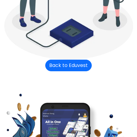
Back to Eduvest