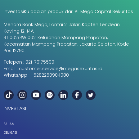
InvestasiKu adalah produk dari PT Mega Capital Sekuritas
Menara Bank Mega, Lantai 2, Jalan Kapten Tendean
Kavling 12-14A,
RT 002/RW 002, Kelurahan Mampang Prapatan,
Kecamatan Mampang Prapatan, Jakarta Selatan, Kode
Pos 12790
Telepon :
021-79175599
Email :
customer.service@megasekuritas.id
WhatsApp :
+6282260904080
INVESTASI
SAHAM
OBLIGASI