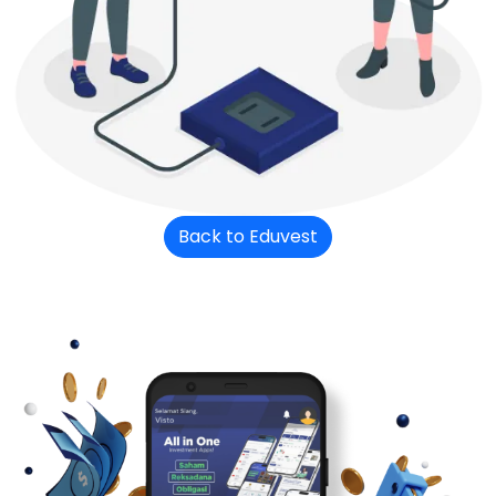
Back to Eduvest