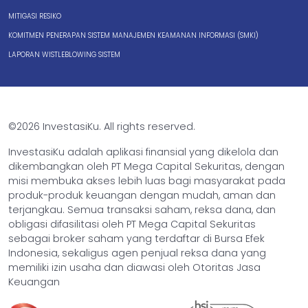
MITIGASI RESIKO
KOMITMEN PENERAPAN SISTEM MANAJEMEN KEAMANAN INFORMASI (SMKI)
LAPORAN WISTLEBLOWING SISTEM
©2026 InvestasiKu. All rights reserved.
InvestasiKu adalah aplikasi finansial yang dikelola dan
dikembangkan oleh PT Mega Capital Sekuritas, dengan
misi membuka akses lebih luas bagi masyarakat pada
produk-produk keuangan dengan mudah, aman dan
terjangkau. Semua transaksi saham, reksa dana, dan
obligasi difasilitasi oleh PT Mega Capital Sekuritas
sebagai broker saham yang terdaftar di Bursa Efek
Indonesia, sekaligus agen penjual reksa dana yang
memiliki izin usaha dan diawasi oleh Otoritas Jasa
Keuangan