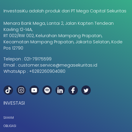
InvestasiKu adalah produk dari PT Mega Capital Sekuritas
Menara Bank Mega, Lantai 2, Jalan Kapten Tendean
Kavling 12-14A,
RT 002/RW 002, Kelurahan Mampang Prapatan,
Kecamatan Mampang Prapatan, Jakarta Selatan, Kode
Pos 12790
Telepon :
021-79175599
Email :
customer.service@megasekuritas.id
WhatsApp :
+6282260904080
INVESTASI
SAHAM
OBLIGASI