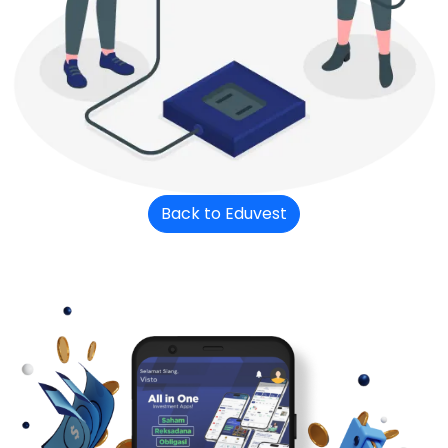
Back to Eduvest