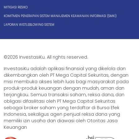
MITIGASI RESIKO
KOMITMEN PENERAPAN SISTEM MANAJEMEN KEAMANAN INFORMASI (SMKI)
LAPORAN WISTLEBLOWING SISTEM
©2026 InvestasiKu. All rights reserved.
InvestasiKu adalah aplikasi finansial yang dikelola dan
dikembangkan oleh PT Mega Capital Sekuritas, dengan
misi membuka akses lebih luas bagi masyarakat pada
produk-produk keuangan dengan mudah, aman dan
terjangkau. Semua transaksi saham, reksa dana, dan
obligasi difasilitasi oleh PT Mega Capital Sekuritas
sebagai broker saham yang terdaftar di Bursa Efek
Indonesia, sekaligus agen penjual reksa dana yang
memiliki izin usaha dan diawasi oleh Otoritas Jasa
Keuangan