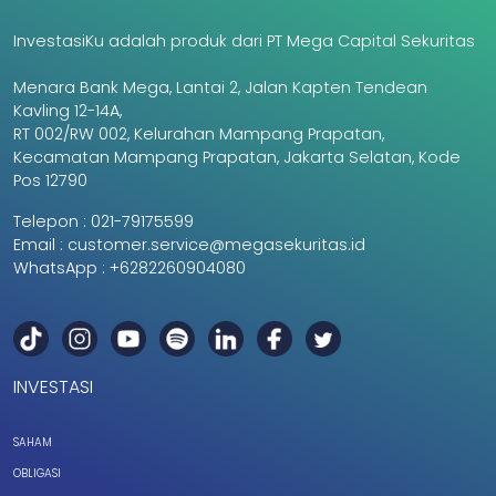
InvestasiKu adalah produk dari PT Mega Capital Sekuritas
Menara Bank Mega, Lantai 2, Jalan Kapten Tendean
Kavling 12-14A,
RT 002/RW 002, Kelurahan Mampang Prapatan,
Kecamatan Mampang Prapatan, Jakarta Selatan, Kode
Pos 12790
Telepon :
021-79175599
Email :
customer.service@megasekuritas.id
WhatsApp :
+6282260904080
INVESTASI
SAHAM
OBLIGASI