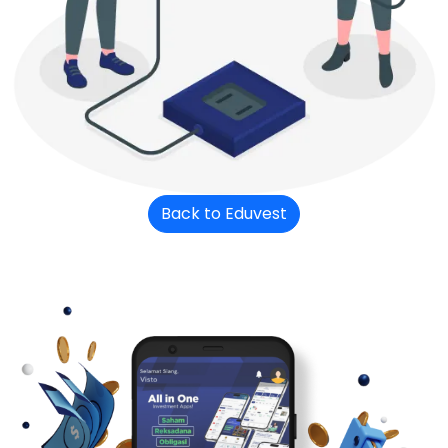
Back to Eduvest