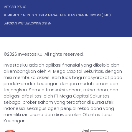
MITIGASI RESIKO
KOMITMEN PENERAPAN SISTEM MANAJEMEN KEAMANAN INFORMASI (SMKI)
LAPORAN WISTLEBLOWING SISTEM
©2026 InvestasiKu. All rights reserved.
InvestasiKu adalah aplikasi finansial yang dikelola dan
dikembangkan oleh PT Mega Capital Sekuritas, dengan
misi membuka akses lebih luas bagi masyarakat pada
produk-produk keuangan dengan mudah, aman dan
terjangkau. Semua transaksi saham, reksa dana, dan
obligasi difasilitasi oleh PT Mega Capital Sekuritas
sebagai broker saham yang terdaftar di Bursa Efek
Indonesia, sekaligus agen penjual reksa dana yang
memiliki izin usaha dan diawasi oleh Otoritas Jasa
Keuangan