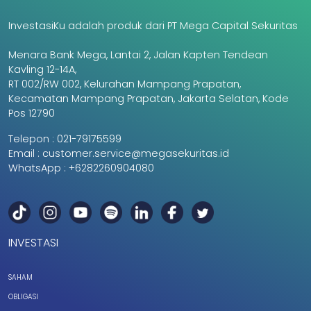
InvestasiKu adalah produk dari PT Mega Capital Sekuritas
Menara Bank Mega, Lantai 2, Jalan Kapten Tendean
Kavling 12-14A,
RT 002/RW 002, Kelurahan Mampang Prapatan,
Kecamatan Mampang Prapatan, Jakarta Selatan, Kode
Pos 12790
Telepon :
021-79175599
Email :
customer.service@megasekuritas.id
WhatsApp :
+6282260904080
INVESTASI
SAHAM
OBLIGASI