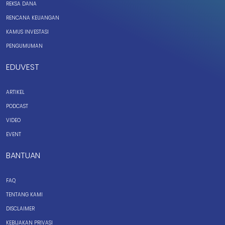
REKSA DANA
RENCANA KEUANGAN
KAMUS INVESTASI
PENGUMUMAN
EDUVEST
ARTIKEL
PODCAST
VIDEO
EVENT
BANTUAN
FAQ
TENTANG KAMI
DISCLAIMER
KEBIJAKAN PRIVASI