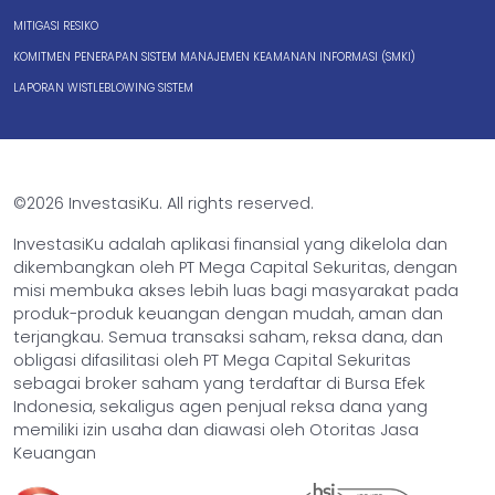
MITIGASI RESIKO
KOMITMEN PENERAPAN SISTEM MANAJEMEN KEAMANAN INFORMASI (SMKI)
LAPORAN WISTLEBLOWING SISTEM
©2026 InvestasiKu. All rights reserved.
InvestasiKu adalah aplikasi finansial yang dikelola dan
dikembangkan oleh PT Mega Capital Sekuritas, dengan
misi membuka akses lebih luas bagi masyarakat pada
produk-produk keuangan dengan mudah, aman dan
terjangkau. Semua transaksi saham, reksa dana, dan
obligasi difasilitasi oleh PT Mega Capital Sekuritas
sebagai broker saham yang terdaftar di Bursa Efek
Indonesia, sekaligus agen penjual reksa dana yang
memiliki izin usaha dan diawasi oleh Otoritas Jasa
Keuangan