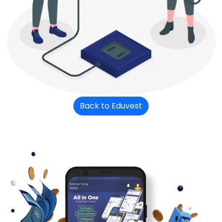
Back to Eduvest