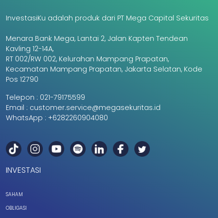
InvestasiKu adalah produk dari PT Mega Capital Sekuritas
Menara Bank Mega, Lantai 2, Jalan Kapten Tendean
Kavling 12-14A,
RT 002/RW 002, Kelurahan Mampang Prapatan,
Kecamatan Mampang Prapatan, Jakarta Selatan, Kode
Pos 12790
Telepon :
021-79175599
Email :
customer.service@megasekuritas.id
WhatsApp :
+6282260904080
INVESTASI
SAHAM
OBLIGASI