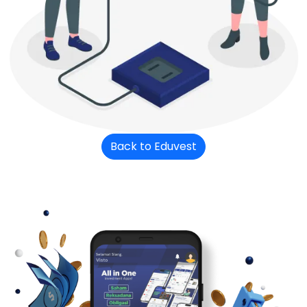
Back to Eduvest