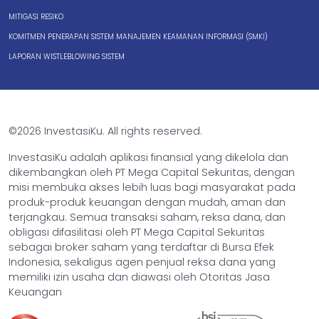
MITIGASI RESIKO
KOMITMEN PENERAPAN SISTEM MANAJEMEN KEAMANAN INFORMASI (SMKI)
LAPORAN WISTLEBLOWING SISTEM
©2026 InvestasiKu. All rights reserved.
InvestasiKu adalah aplikasi finansial yang dikelola dan
dikembangkan oleh PT Mega Capital Sekuritas, dengan
misi membuka akses lebih luas bagi masyarakat pada
produk-produk keuangan dengan mudah, aman dan
terjangkau. Semua transaksi saham, reksa dana, dan
obligasi difasilitasi oleh PT Mega Capital Sekuritas
sebagai broker saham yang terdaftar di Bursa Efek
Indonesia, sekaligus agen penjual reksa dana yang
memiliki izin usaha dan diawasi oleh Otoritas Jasa
Keuangan