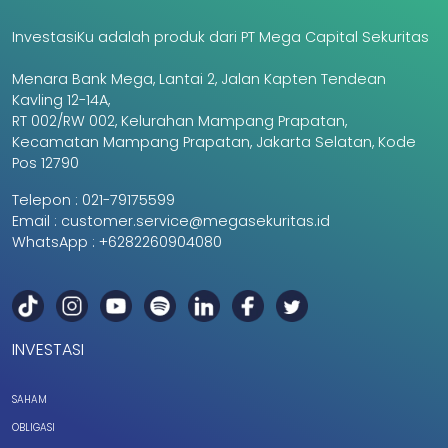
InvestasiKu adalah produk dari PT Mega Capital Sekuritas
Menara Bank Mega, Lantai 2, Jalan Kapten Tendean
Kavling 12-14A,
RT 002/RW 002, Kelurahan Mampang Prapatan,
Kecamatan Mampang Prapatan, Jakarta Selatan, Kode
Pos 12790
Telepon :
021-79175599
Email :
customer.service@megasekuritas.id
WhatsApp :
+6282260904080
INVESTASI
SAHAM
OBLIGASI