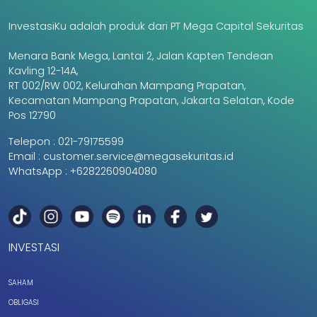
InvestasiKu adalah produk dari PT Mega Capital Sekuritas
Menara Bank Mega, Lantai 2, Jalan Kapten Tendean
Kavling 12-14A,
RT 002/RW 002, Kelurahan Mampang Prapatan,
Kecamatan Mampang Prapatan, Jakarta Selatan, Kode
Pos 12790
Telepon :
021-79175599
Email :
customer.service@megasekuritas.id
WhatsApp :
+6282260904080
INVESTASI
SAHAM
OBLIGASI