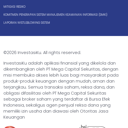
MITIGASI RESIKO
KOMITMEN PENERAPAN SISTEM MANAJEMEN KEAMANAN INFORMASI (SMKI)
LAPORAN WISTLEBLOWING SISTEM
©2026 InvestasiKu. All rights reserved.
InvestasiKu adalah aplikasi finansial yang dikelola dan
dikembangkan oleh PT Mega Capital Sekuritas, dengan
misi membuka akses lebih luas bagi masyarakat pada
produk-produk keuangan dengan mudah, aman dan
terjangkau. Semua transaksi saham, reksa dana, dan
obligasi difasilitasi oleh PT Mega Capital Sekuritas
sebagai broker saham yang terdaftar di Bursa Efek
Indonesia, sekaligus agen penjual reksa dana yang
memiliki izin usaha dan diawasi oleh Otoritas Jasa
Keuangan