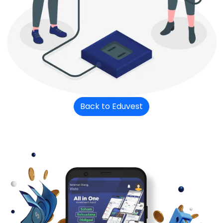
Back to Eduvest