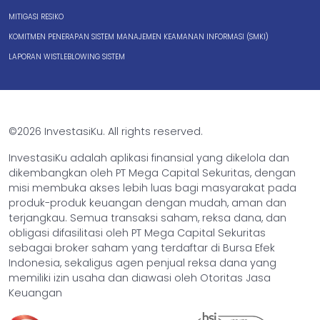
MITIGASI RESIKO
KOMITMEN PENERAPAN SISTEM MANAJEMEN KEAMANAN INFORMASI (SMKI)
LAPORAN WISTLEBLOWING SISTEM
©2026 InvestasiKu. All rights reserved.
InvestasiKu adalah aplikasi finansial yang dikelola dan
dikembangkan oleh PT Mega Capital Sekuritas, dengan
misi membuka akses lebih luas bagi masyarakat pada
produk-produk keuangan dengan mudah, aman dan
terjangkau. Semua transaksi saham, reksa dana, dan
obligasi difasilitasi oleh PT Mega Capital Sekuritas
sebagai broker saham yang terdaftar di Bursa Efek
Indonesia, sekaligus agen penjual reksa dana yang
memiliki izin usaha dan diawasi oleh Otoritas Jasa
Keuangan