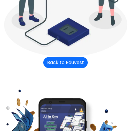
Back to Eduvest