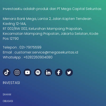
InvestasiKu adalah produk dari PT Mega Capital Sekuritas
Menara Bank Mega, Lantai 2, Jalan Kapten Tendean
Kavling 12-14A,
RT 002/RW 002, Kelurahan Mampang Prapatan,
Kecamatan Mampang Prapatan, Jakarta Selatan, Kode
Pos 12790
Telepon :
021-79175599
Email :
customer.service@megasekuritas.id
WhatsApp :
+6282260904080
INVESTASI
SAHAM
OBLIGASI